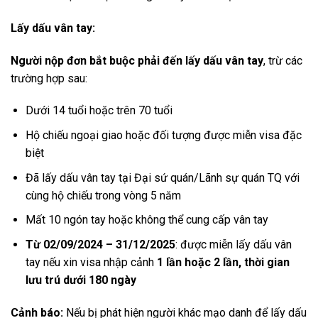
Lấy dấu vân tay:
Người nộp đơn bắt buộc phải đến lấy dấu vân tay
, trừ các
trường hợp sau:
Dưới 14 tuổi hoặc trên 70 tuổi
Hộ chiếu ngoại giao hoặc đối tượng được miễn visa đặc
biệt
Đã lấy dấu vân tay tại Đại sứ quán/Lãnh sự quán TQ với
cùng hộ chiếu trong vòng 5 năm
Mất 10 ngón tay hoặc không thể cung cấp vân tay
Từ 02/09/2024 – 31/12/2025
: được miễn lấy dấu vân
tay nếu xin visa nhập cảnh
1 lần hoặc 2 lần, thời gian
lưu trú dưới 180 ngày
Cảnh báo:
Nếu bị phát hiện người khác mạo danh để lấy dấu