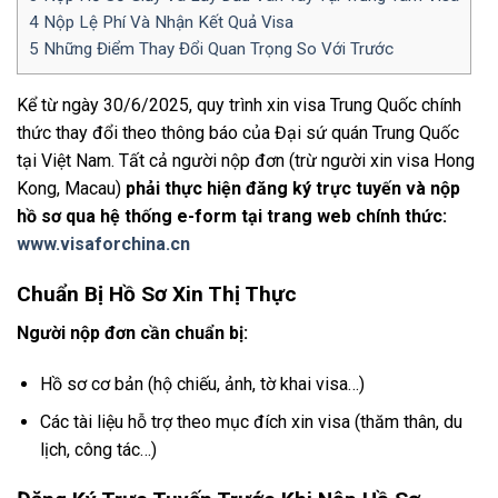
4
Nộp Lệ Phí Và Nhận Kết Quả Visa
5
Những Điểm Thay Đổi Quan Trọng So Với Trước
Kể từ ngày 30/6/2025, quy trình xin visa Trung Quốc chính
thức thay đổi theo thông báo của Đại sứ quán Trung Quốc
tại Việt Nam. Tất cả người nộp đơn (trừ người xin visa Hong
Kong, Macau)
phải thực hiện đăng ký trực tuyến và nộp
hồ sơ qua hệ thống e-form tại trang web chính thức:
www.visaforchina.cn
Chuẩn Bị Hồ Sơ Xin Thị Thực
Người nộp đơn cần chuẩn bị:
Hồ sơ cơ bản (hộ chiếu, ảnh, tờ khai visa…)
Các tài liệu hỗ trợ theo mục đích xin visa (thăm thân, du
lịch, công tác…)