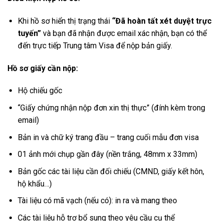
Khi hồ sơ hiển thị trạng thái
“Đã hoàn tất xét duyệt trực
tuyến”
và bạn đã nhận được email xác nhận, bạn có thể
đến trực tiếp Trung tâm Visa để nộp bản giấy.
Hồ sơ giấy cần nộp:
Hộ chiếu gốc
“Giấy chứng nhận nộp đơn xin thị thực” (đính kèm trong
email)
Bản in và chữ ký trang đầu – trang cuối mẫu đơn visa
01 ảnh mới chụp gần đây (nền trắng, 48mm x 33mm)
Bản gốc các tài liệu cần đối chiếu (CMND, giấy kết hôn,
hộ khẩu…)
Tài liệu có mã vạch (nếu có): in ra và mang theo
Các tài liệu hỗ trợ bổ sung theo yêu cầu cụ thể