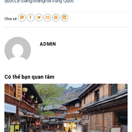
quốc
Lệ Giang
Shangrila
Trung Quốc
Chia sẻ
ADMIN
Có thể bạn quan tâm