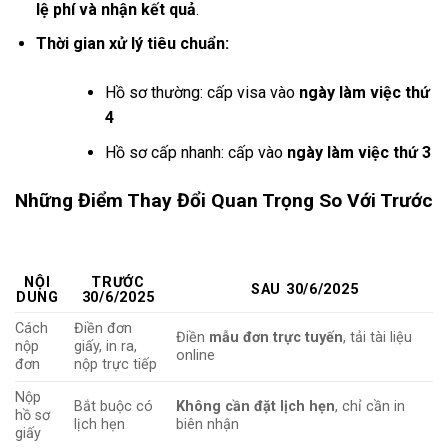
lệ phí và nhận kết quả
.
Thời gian xử lý tiêu chuẩn:
Hồ sơ thường: cấp visa vào
ngày làm việc thứ
4
Hồ sơ cấp nhanh: cấp vào
ngày làm việc thứ 3
Những Điểm Thay Đổi Quan Trọng So Với Trước
NỘI
TRƯỚC
SAU 30/6/2025
DUNG
30/6/2025
Cách
Điền đơn
Điền
mẫu đơn trực tuyến
, tải tài liệu
nộp
giấy, in ra,
online
đơn
nộp trực tiếp
Nộp
Bắt buộc có
Không cần đặt lịch hẹn
, chỉ cần in
hồ sơ
lịch hẹn
biên nhận
giấy