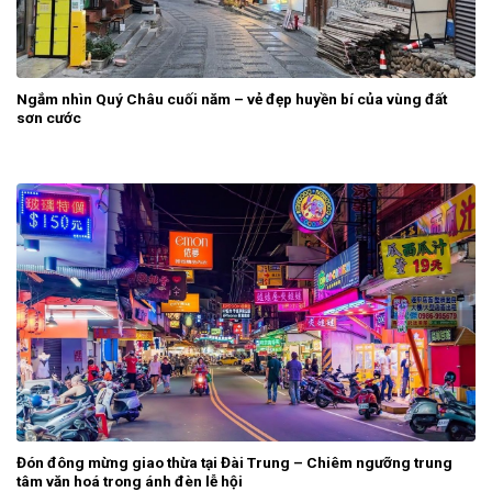
Ngắm nhìn Quý Châu cuối năm – vẻ đẹp huyền bí của vùng đất
sơn cước
Đón đông mừng giao thừa tại Đài Trung – Chiêm ngưỡng trung
tâm văn hoá trong ánh đèn lễ hội