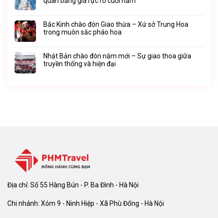
quan băng giá rực rỡ cuối năm
Bắc Kinh chào đón Giao thừa – Xứ sở Trung Hoa
trong muôn sắc pháo hoa
Nhật Bản chào đón năm mới – Sự giao thoa giữa
truyền thống và hiện đại
Địa chỉ: Số 55 Hàng Bún - P. Ba Đình - Hà Nội
Chi nhánh: Xóm 9 - Ninh Hiệp - Xã Phù Đổng - Hà Nội