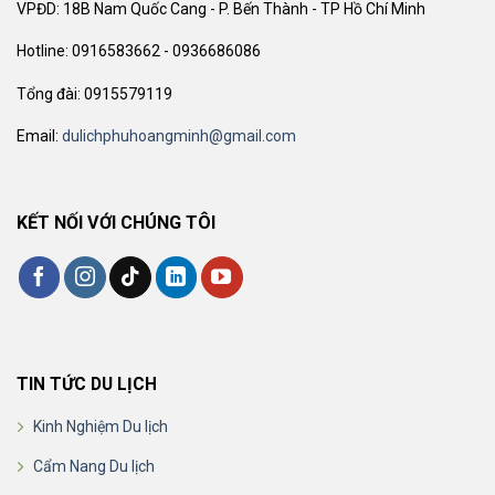
VPĐD: 18B Nam Quốc Cang - P. Bến Thành - TP Hồ Chí Minh
Hotline: 0916583662 - 0936686086
Tổng đài: 0915579119
Email:
dulichphuhoangminh@gmail.com
KẾT NỐI VỚI CHÚNG TÔI
TIN TỨC DU LỊCH
Kinh Nghiệm Du lịch
Cẩm Nang Du lịch