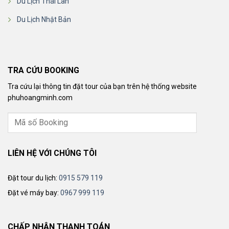
Du Lịch Thái Lan
Du Lịch Nhật Bản
TRA CỨU BOOKING
Tra cứu lại thông tin đặt tour của bạn trên hệ thống website
phuhoangminh.com
LIÊN HỆ VỚI CHÚNG TÔI
Đặt tour du lịch:
0915 579 119
Đặt vé máy bay:
0967 999 119
CHẤP NHẬN THANH TOÁN