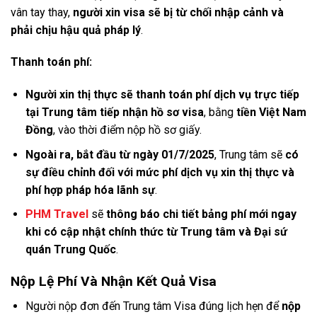
vân tay thay,
người xin visa sẽ bị từ chối nhập cảnh và
phải chịu hậu quả pháp lý
.
Thanh toán phí:
Người xin thị thực sẽ thanh toán phí dịch vụ trực tiếp
tại Trung tâm tiếp nhận hồ sơ visa
, bằng
tiền Việt Nam
Đồng
, vào thời điểm nộp hồ sơ giấy.
Ngoài ra, bắt đầu từ ngày 01/7/2025
, Trung tâm sẽ
có
sự điều chỉnh đối với mức phí dịch vụ xin thị thực và
phí hợp pháp hóa lãnh sự
.
PHM Travel
sẽ
thông báo chi tiết bảng phí mới ngay
khi có cập nhật chính thức từ Trung tâm và Đại sứ
quán Trung Quốc
.
Nộp Lệ Phí Và Nhận Kết Quả Visa
Người nộp đơn đến Trung tâm Visa đúng lịch hẹn để
nộp