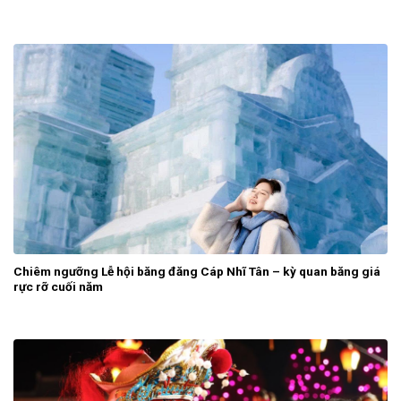
Chiêm ngưỡng Lễ hội băng đăng Cáp Nhĩ Tân – kỳ quan băng giá
rực rỡ cuối năm