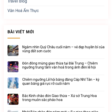
Travel Blog
Văn Hoá Ẩm Thực
BÀI VIẾT MỚI
Ngắm nhìn Quý Châu cuối năm – vẻ đẹp huyền bí của
vùng đất sơn cước
Đón đông mừng giao thừa tại Đài Trung – Chiêm
ngưỡng trung tâm văn hoá trong ánh đèn lễ hội
Chiêm ngưỡng Lễ hội băng đăng Cáp Nhĩ Tân – kỳ
quan băng giá rực rỡ cuối năm
Bắc Kinh chào đón Giao thừa – Xứ sở Trung Hoa
trong muôn sắc pháo hoa