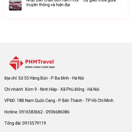
Nhật Bản chào đón năm mới – Sự giao thoa giữa
truyền thống và hiện đại
Địa chỉ: Số 55 Hàng Bún - P. Ba Đình - Hà Nội
Chi nhánh: Xóm 9 - Ninh Hiệp - Xã Phù Đổng - Hà Nội
VPĐD: 18B Nam Quốc Cang - P. Bến Thành - TP Hồ Chí Minh
Hotline: 0916583662 - 0936686086
Tổng đài: 0915579119