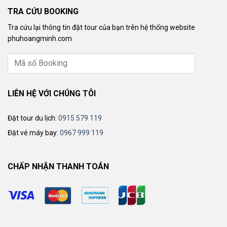
TRA CỨU BOOKING
Tra cứu lại thông tin đặt tour của bạn trên hệ thống website
phuhoangminh.com
LIÊN HỆ VỚI CHÚNG TÔI
Đặt tour du lịch:
0915 579 119
Đặt vé máy bay:
0967 999 119
CHẤP NHẬN THANH TOÁN