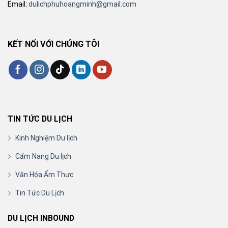
Email:
dulichphuhoangminh@gmail.com
KẾT NỐI VỚI CHÚNG TÔI
TIN TỨC DU LỊCH
Kinh Nghiệm Du lịch
Cẩm Nang Du lịch
Văn Hóa Ẩm Thực
Tin Tức Du Lịch
DU LỊCH INBOUND