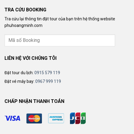
TRA CỨU BOOKING
Tra cứu lại thông tin đặt tour của bạn trên hệ thống website
phuhoangminh.com
LIÊN HỆ VỚI CHÚNG TÔI
Đặt tour du lịch:
0915 579 119
Đặt vé máy bay:
0967 999 119
CHẤP NHẬN THANH TOÁN