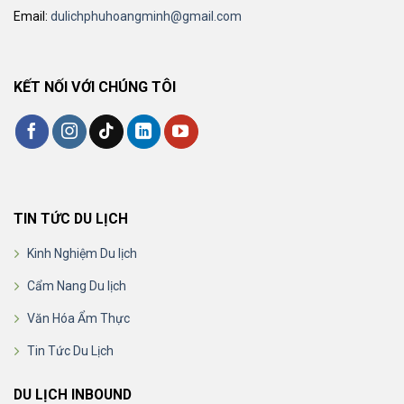
Email:
dulichphuhoangminh@gmail.com
KẾT NỐI VỚI CHÚNG TÔI
TIN TỨC DU LỊCH
Kinh Nghiệm Du lịch
Cẩm Nang Du lịch
Văn Hóa Ẩm Thực
Tin Tức Du Lịch
DU LỊCH INBOUND