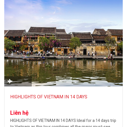
HIGHLIGHTS OF VIETNAM IN 14 DAYS
Liên hệ
HIGHLIGHTS OF VIETNAM IN 14 DAYS Ideal for a 14 days trip
to Vietnam as this tour combines all the major must-see