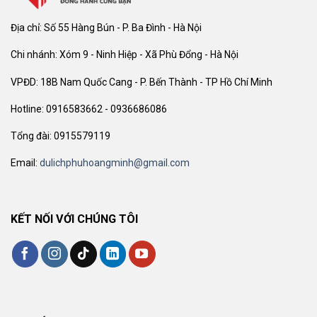
Địa chỉ: Số 55 Hàng Bún - P. Ba Đình - Hà Nội
Chi nhánh: Xóm 9 - Ninh Hiệp - Xã Phù Đổng - Hà Nội
VPĐD: 18B Nam Quốc Cang - P. Bến Thành - TP Hồ Chí Minh
Hotline: 0916583662 - 0936686086
Tổng đài: 0915579119
Email:
dulichphuhoangminh@gmail.com
KẾT NỐI VỚI CHÚNG TÔI