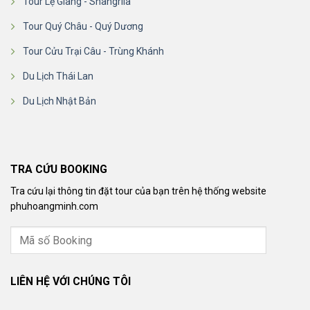
Tour Lệ Giang - Shangrila
Tour Quý Châu - Quý Dương
Tour Cửu Trại Câu - Trùng Khánh
Du Lịch Thái Lan
Du Lịch Nhật Bản
TRA CỨU BOOKING
Tra cứu lại thông tin đặt tour của bạn trên hệ thống website
phuhoangminh.com
LIÊN HỆ VỚI CHÚNG TÔI