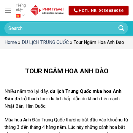
Chuyển
Tiếng
Việt
HOTLINE: 0936686086
đến
nội
dung
Home
»
DU LỊCH TRUNG QUỐC
»
Tour Ngắm Hoa Anh Đào
TOUR NGẮM HOA ANH ĐÀO
Nhiều năm trở lại đây,
du lịch Trung Quốc mùa hoa Anh
Đào
đã trở thành tour du lịch hấp dẫn du khách bên cạnh
Nhật Bản, Hàn Quốc.
Mùa hoa Anh Đào Trung Quốc thường bắt đầu vào khoảng từ
tháng 3 đến tháng 4 hàng năm. Lúc này những cánh hoa bắt