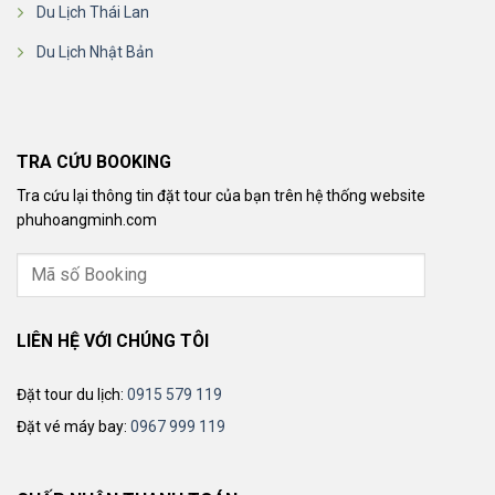
Du Lịch Thái Lan
Du Lịch Nhật Bản
TRA CỨU BOOKING
Tra cứu lại thông tin đặt tour của bạn trên hệ thống website
phuhoangminh.com
LIÊN HỆ VỚI CHÚNG TÔI
Đặt tour du lịch:
0915 579 119
Đặt vé máy bay:
0967 999 119