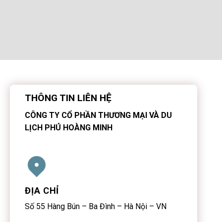
THÔNG TIN LIÊN HỆ
CÔNG TY CỔ PHẦN THƯƠNG MẠI VÀ DU
LỊCH PHÚ HOÀNG MINH
ĐỊA CHỈ
Số 55 Hàng Bún – Ba Đình – Hà Nội – VN