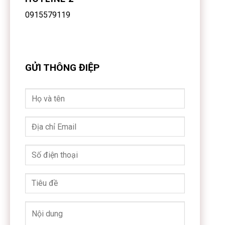
0915579119
GỬI THÔNG ĐIỆP