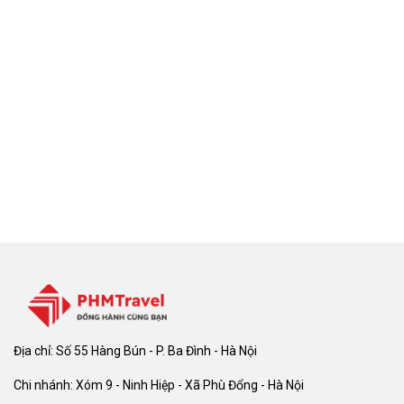
Địa chỉ: Số 55 Hàng Bún - P. Ba Đình - Hà Nội
Chi nhánh: Xóm 9 - Ninh Hiệp - Xã Phù Đổng - Hà Nội