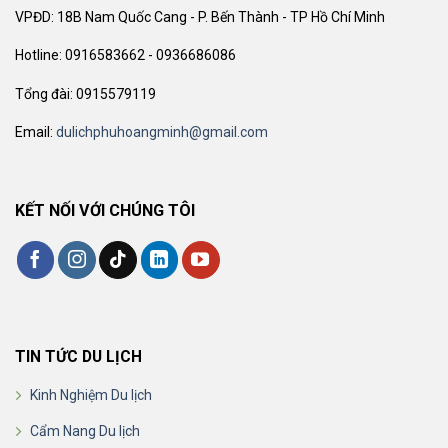
VPĐD: 18B Nam Quốc Cang - P. Bến Thành - TP Hồ Chí Minh
Hotline: 0916583662 - 0936686086
Tổng đài: 0915579119
Email:
dulichphuhoangminh@gmail.com
KẾT NỐI VỚI CHÚNG TÔI
TIN TỨC DU LỊCH
Kinh Nghiệm Du lịch
Cẩm Nang Du lịch