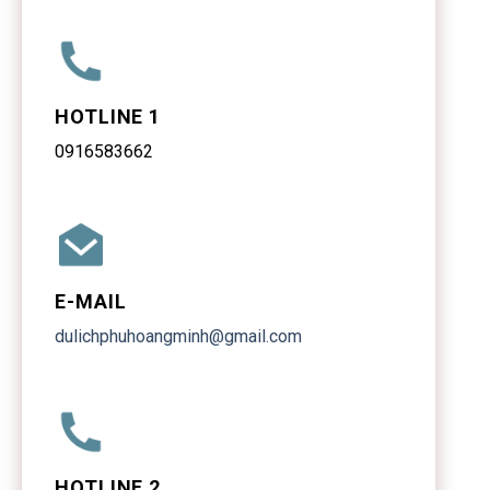
HOTLINE 1
0916583662
E-MAIL
dulichphuhoangminh@gmail.com
HOTLINE 2