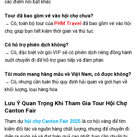
các điểm nổi bật khác.
Tour đã bao gồm vé vào hội chợ chưa?
→ Có, toàn bộ tour của
PHM Travel
đã bao gồm vé vào hội
chợ, giúp bạn tiết kiệm thời gian và thủ tục.
Có hỗ trợ phiên dịch không?
→ Có, đặc biệt với gói VIP sẽ có phiên dịch riêng đồng hành
suốt chuyến đi để hỗ trợ giao tiếp và đàm phán.
Tôi muốn mang hàng mẫu về Việt Nam, có được không?
→ Có, nhưng cần tuân thủ quy định hải quan và giới hạn về
khối lượng, loại hàng hóa.
Lưu Ý Quan Trọng Khi Tham Gia Tour Hội Chợ
Canton Fair
Tham dự
hội chợ Canton Fair 2025
là cơ hội vàng để tìm
kiếm đối tác và nguồn hàng chất lượng, nhưng để chuyến đi
diễn ra suôn sẻ và đạt hiệu quả cao nhất, bạn cần chuẩn bị