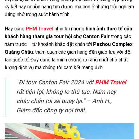
ký kết hay nguồn hàng tìm được, mà còn ở những trải nghiệm
đáng nhớ trong suốt hành trình.
Hãy cùng
PHM Travel
nhìn lại những
hình ảnh thực tế của
khách hàng tham gia tour hội chợ Canton Fair
trong các
năm trước – từ khoảnh khắc đặt chân tới
Pazhou Complex
Quảng Châu
, tham quan các gian hàng đến giao lưu với đối
tác quốc tế. Đây cũng là minh chứng rõ ràng nhất cho chất
lượng dịch vụ mà chúng tôi cam kết mang đến.
“Đi tour Canton Fair 2024 với
PHM Travel
rất tiện lợi, không lo thủ tục. Năm nay
chắc chắn tôi sẽ quay lại.” – Anh H.,
Giám đốc công ty nội thất.