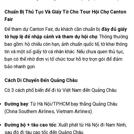
Chuẩn Bị Thủ Tục Và Giấy Tờ Cho Tour Hội Chợ Canton
Fair
Để tham dự Canton Fair, du khách cần chuẩn bị
đầy đủ giấy
tờ hợp lệ để nhập cảnh và tham dự hội chợ
. Thông thường
bao gồm: hộ chiếu còn hạn, ảnh chuẩn quốc tế, tờ khai thông
tin và một số giấy tờ cá nhân khác. Nếu chưa quen thủ tục,
bạn có thể nhờ đơn vị tổ chức tour hỗ trợ trọn gói để đảm
bảo nhanh gọn.
Cách Di Chuyển Đến Quảng Châu
Có 3 cách phổ biến để đi từ Việt Nam đến Quảng Châu:
Đường bay
: Từ Hà Nội/TP.HCM bay thẳng Quảng Châu
(China Southern Airlines, Vietnam Airlines).
Đường bộ + tàu cao tốc
: Xuất phát từ Hà Nội đi Nam Ninh,
sau đó đi tàu cao tốc đến Quảng Châu.