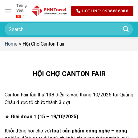
Chuyển
Tiếng
Việt
HOTLINE: 0936686086
đến
nội
dung
Home
»
Hội Chợ Canton Fair
HỘI CHỢ CANTON FAIR
Canton Fair lần thứ 138 diễn ra vào tháng 10/2025 tại Quảng
Châu được tổ chức thành 3 đợt.
🔹
Giai đoạn 1 (15 – 19/10/2025)
Khởi động hội chợ với
loạt sản phẩm công nghệ – công