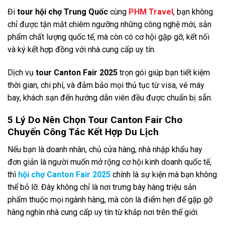
Đi
tour hội chợ Trung Quốc
cùng
PHM Travel
, bạn không
chỉ được tận mắt chiêm ngưỡng những công nghệ mới, sản
phẩm chất lượng quốc tế, mà còn có cơ hội gặp gỡ, kết nối
và ký kết hợp đồng với nhà cung cấp uy tín.
Dịch vụ
tour Canton Fair 2025
trọn gói giúp bạn tiết kiệm
thời gian, chi phí, và đảm bảo mọi thủ tục từ visa, vé máy
bay, khách sạn đến hướng dẫn viên đều được chuẩn bị sẵn.
5 Lý Do Nên Chọn Tour Canton Fair Cho
Chuyến Công Tác Kết Hợp Du Lịch
Nếu bạn là doanh nhân, chủ cửa hàng, nhà nhập khẩu hay
đơn giản là người muốn mở rộng cơ hội kinh doanh quốc tế,
thì
hội chợ Canton Fair 2025
chính là sự kiện mà bạn không
thể bỏ lỡ. Đây không chỉ là nơi trưng bày hàng triệu sản
phẩm thuộc mọi ngành hàng, mà còn là điểm hẹn để gặp gỡ
hàng nghìn nhà cung cấp uy tín từ khắp nơi trên thế giới.