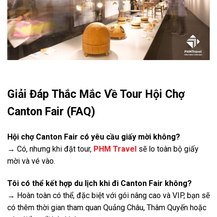
Giải Đáp Thắc Mắc Về Tour Hội Chợ
Canton Fair (FAQ)
Hội chợ Canton Fair có yêu cầu giấy mời không?
→ Có, nhưng khi đặt tour,
PHM Travel
sẽ lo toàn bộ giấy
mời và vé vào.
Tôi có thể kết hợp du lịch khi đi Canton Fair không?
→ Hoàn toàn có thể, đặc biệt với gói nâng cao và VIP, bạn sẽ
có thêm thời gian tham quan Quảng Châu, Thâm Quyến hoặc