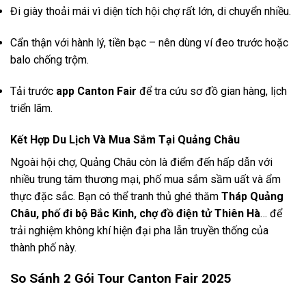
Đi giày thoải mái vì diện tích hội chợ rất lớn, di chuyển nhiều.
Cẩn thận với hành lý, tiền bạc – nên dùng ví đeo trước hoặc
balo chống trộm.
Tải trước
app Canton Fair
để tra cứu sơ đồ gian hàng, lịch
triển lãm.
Kết Hợp Du Lịch Và Mua Sắm Tại Quảng Châu
Ngoài hội chợ, Quảng Châu còn là điểm đến hấp dẫn với
nhiều trung tâm thương mại, phố mua sắm sầm uất và ẩm
thực đặc sắc. Bạn có thể tranh thủ ghé thăm
Tháp Quảng
Châu, phố đi bộ Bắc Kinh, chợ đồ điện tử Thiên Hà
… để
trải nghiệm không khí hiện đại pha lẫn truyền thống của
thành phố này.
So Sánh 2 Gói Tour Canton Fair 2025