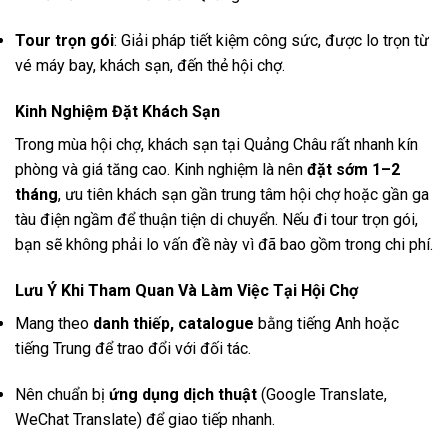
Tour trọn gói
: Giải pháp tiết kiệm công sức, được lo trọn từ
vé máy bay, khách sạn, đến thẻ hội chợ.
Kinh Nghiệm Đặt Khách Sạn
Trong mùa hội chợ, khách sạn tại Quảng Châu rất nhanh kín
phòng và giá tăng cao. Kinh nghiệm là nên
đặt sớm 1–2
tháng
, ưu tiên khách sạn gần trung tâm hội chợ hoặc gần ga
tàu điện ngầm để thuận tiện di chuyển. Nếu đi tour trọn gói,
bạn sẽ không phải lo vấn đề này vì đã bao gồm trong chi phí.
Lưu Ý Khi Tham Quan Và Làm Việc Tại Hội Chợ
Mang theo
danh thiếp, catalogue
bằng tiếng Anh hoặc
tiếng Trung để trao đổi với đối tác.
Nên chuẩn bị
ứng dụng dịch thuật
(Google Translate,
WeChat Translate) để giao tiếp nhanh.