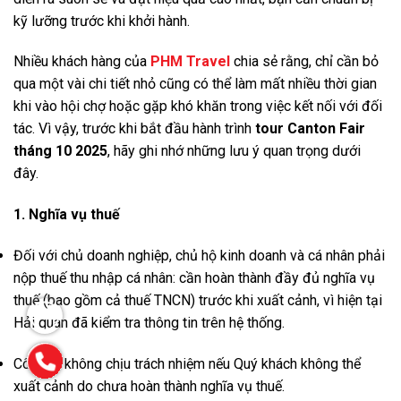
kỹ lưỡng trước khi khởi hành.
Nhiều khách hàng của
PHM Travel
chia sẻ rằng, chỉ cần bỏ
qua một vài chi tiết nhỏ cũng có thể làm mất nhiều thời gian
khi vào hội chợ hoặc gặp khó khăn trong việc kết nối với đối
tác. Vì vậy, trước khi bắt đầu hành trình
tour Canton Fair
tháng 10 2025
, hãy ghi nhớ những lưu ý quan trọng dưới
đây.
1. Nghĩa vụ thuế
Đối với chủ doanh nghiệp, chủ hộ kinh doanh và cá nhân phải
nộp thuế thu nhập cá nhân: cần hoàn thành đầy đủ nghĩa vụ
thuế (bao gồm cả thuế TNCN) trước khi xuất cảnh, vì hiện tại
Hải quan đã kiểm tra thông tin trên hệ thống.
Công ty không chịu trách nhiệm nếu Quý khách không thể
xuất cảnh do chưa hoàn thành nghĩa vụ thuế.