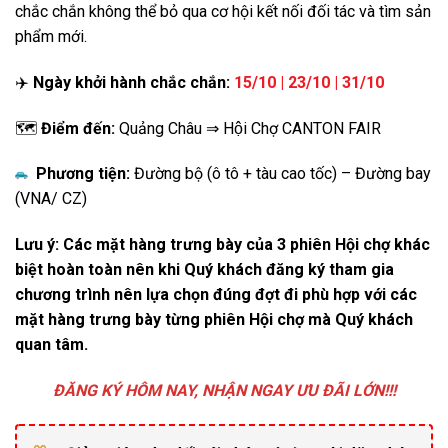
chắc chắn không thể bỏ qua cơ hội kết nối đối tác và tìm sản
phẩm mới.
✈️
Ngày khởi hành chắc chắn:
15/10 | 23/10 | 31/10
🗺️
Điểm đến:
Quảng Châu ⇒ Hội Chợ CANTON FAIR
Phương tiện:
Đường bộ (ô tô + tàu cao tốc) – Đường bay
(VNA/ CZ)
Lưu ý: Các mặt hàng trưng bày của 3 phiên Hội chợ khác
biệt hoàn toàn nên khi Quý khách đăng ký tham gia
chương trình nên lựa chọn đúng đợt đi phù hợp với các
mặt hàng trưng bày từng phiên Hội chợ mà Quý khách
quan tâm.
ĐĂNG KÝ HÔM NAY, NHẬN NGAY ƯU ĐÃI LỚN!!!