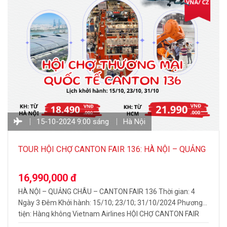
15-10-2024 9:00 sáng
Hà Nội
TOUR HỘI CHỢ CANTON FAIR 136: HÀ NỘI – QUẢNG
CHÂU 4N3Đ
16,990,000 đ
HÀ NỘI – QUẢNG CHÂU – CANTON FAIR 136 Thời gian: 4
Ngày 3 Đêm Khởi hành: 15/10; 23/10; 31/10/2024 Phương
tiện: Hàng không Vietnam Airlines HỘI CHỢ CANTON FAIR
LẦN THỨ 136 Hội chợ Canton Fair – Hội chợ Thương mại