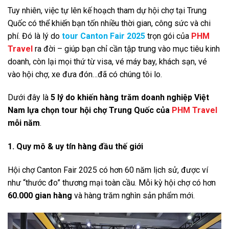
Tuy nhiên, việc tự lên kế hoạch tham dự hội chợ tại Trung
Quốc có thể khiến bạn tốn nhiều thời gian, công sức và chi
phí. Đó là lý do
tour Canton Fair 2025
trọn gói của
PHM
Travel
ra đời – giúp bạn chỉ cần tập trung vào mục tiêu kinh
doanh, còn lại mọi thứ từ visa, vé máy bay, khách sạn, vé
vào hội chợ, xe đưa đón…đã có chúng tôi lo.
Dưới đây là
5 lý do khiến hàng trăm doanh nghiệp Việt
Nam lựa chọn tour hội chợ Trung Quốc của
PHM Travel
mỗi năm
.
1. Quy mô & uy tín hàng đầu thế giới
Hội chợ Canton Fair 2025 có hơn 60 năm lịch sử, được ví
như “thước đo” thương mại toàn cầu. Mỗi kỳ hội chợ có hơn
60.000 gian hàng
và hàng trăm nghìn sản phẩm mới.