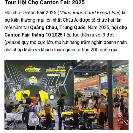
Tour Hội Chợ Canton Fair 2025
Hội chợ Canton Fair 2025 (
China Import and Export Fair
) là
sự kiện thương mại lớn nhất Châu Á, được tổ chức hai lần
mỗi năm tại
Quảng Châu, Trung Quốc
. Năm 2025,
hội chợ
Canton Fair tháng 10 2025
tiếp tục diễn ra với 3 đợt
(
phase
) quy mô cực lớn, thu hút hàng trăm nghìn doanh nhân,
nhà nhập khẩu và khách tham quan từ hơn 200 quốc gia.