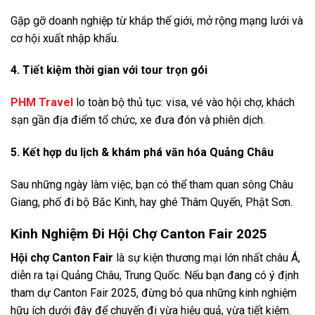
Gặp gỡ doanh nghiệp từ khắp thế giới, mở rộng mạng lưới và
cơ hội xuất nhập khẩu.
4. Tiết kiệm thời gian với tour trọn gói
PHM Travel
lo toàn bộ thủ tục: visa, vé vào hội chợ, khách
sạn gần địa điểm tổ chức, xe đưa đón và phiên dịch.
5. Kết hợp du lịch & khám phá văn hóa Quảng Châu
Sau những ngày làm việc, bạn có thể tham quan sông Châu
Giang, phố đi bộ Bắc Kinh, hay ghé Thâm Quyến, Phật Sơn.
Kinh Nghiệm Đi Hội Chợ Canton Fair 2025
Hội chợ Canton Fair
là sự kiện thương mại lớn nhất châu Á,
diễn ra tại Quảng Châu, Trung Quốc. Nếu bạn đang có ý định
tham dự Canton Fair 2025, đừng bỏ qua những kinh nghiệm
hữu ích dưới đây để chuyến đi vừa hiệu quả, vừa tiết kiệm.