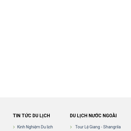
TIN TỨC DU LỊCH
DU LỊCH NƯỚC NGOÀI
Kinh Nghiệm Du lịch
Tour Lệ Giang - Shangrila