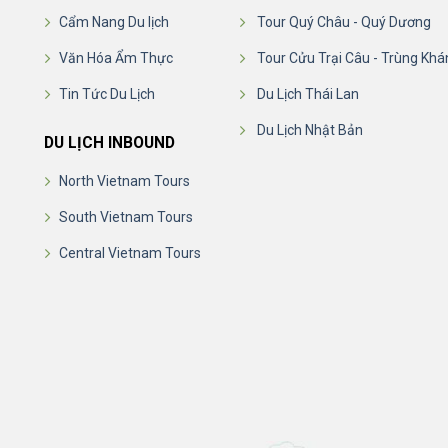
Cẩm Nang Du lịch
Tour Quý Châu - Quý Dương
Văn Hóa Ẩm Thực
Tour Cửu Trại Câu - Trùng Khá
Tin Tức Du Lịch
Du Lịch Thái Lan
Du Lịch Nhật Bản
DU LỊCH INBOUND
North Vietnam Tours
South Vietnam Tours
Central Vietnam Tours