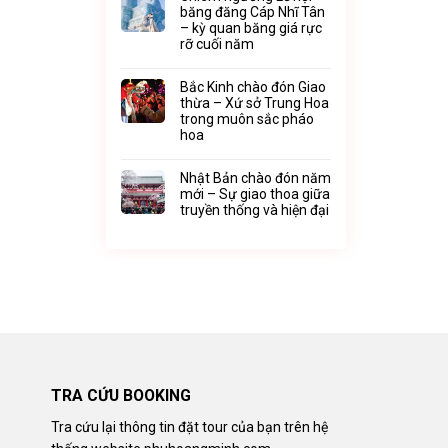
băng đăng Cáp Nhĩ Tân
– kỳ quan băng giá rực
rỡ cuối năm
Bắc Kinh chào đón Giao
thừa – Xứ sở Trung Hoa
trong muôn sắc pháo
hoa
Nhật Bản chào đón năm
mới – Sự giao thoa giữa
truyền thống và hiện đại
TRA CỨU BOOKING
Tra cứu lại thông tin đặt tour của bạn trên hệ