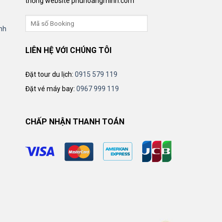
thống website phuhoangminh.com
nh
LIÊN HỆ VỚI CHÚNG TÔI
Đặt tour du lịch:
0915 579 119
Đặt vé máy bay:
0967 999 119
CHẤP NHẬN THANH TOÁN