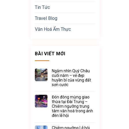
Tin Tức
Travel Blog
Văn Hoá Ẩm Thực
BÀI VIẾT MỚI
Ngắm nhìn Quý Châu
cuối năm – vẻ đẹp
huyền bí của vùng đất
sơn cước
Đón đông mừng giao
thừa tại Đài Trung –
Chiêm ngưỡng trung
tâm văn hoá trong ánh
đèn lễ hội
Chiêm ngưỡng Lễ hội