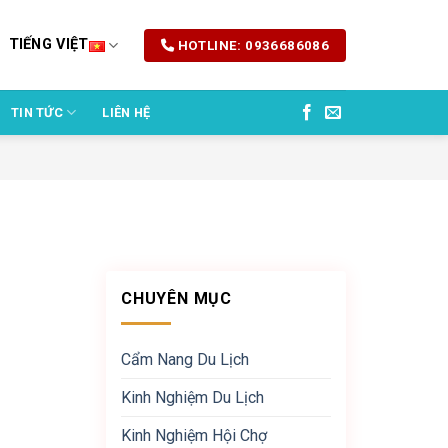
TIẾNG VIỆT
HOTLINE: 0936686086
TIN TỨC
LIÊN HỆ
CHUYÊN MỤC
Cẩm Nang Du Lịch
Kinh Nghiệm Du Lịch
Kinh Nghiệm Hội Chợ