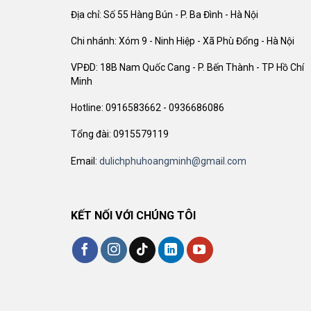
Địa chỉ: Số 55 Hàng Bún - P. Ba Đình - Hà Nội
Chi nhánh: Xóm 9 - Ninh Hiệp - Xã Phù Đổng - Hà Nội
VPĐD: 18B Nam Quốc Cang - P. Bến Thành - TP Hồ Chí
Minh
Hotline: 0916583662 - 0936686086
Tổng đài: 0915579119
Email:
dulichphuhoangminh@gmail.com
KẾT NỐI VỚI CHÚNG TÔI