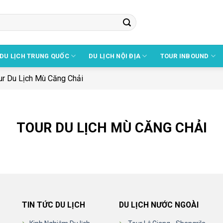
DU LỊCH TRUNG QUỐC
DU LỊCH NỘI ĐỊA
TOUR INBOUND
ur Du Lịch Mù Căng Chải
TOUR DU LỊCH MÙ CĂNG CHẢI
TIN TỨC DU LỊCH
DU LỊCH NƯỚC NGOÀI