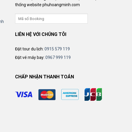
thống website phuhoangminh.com
nh
LIÊN HỆ VỚI CHÚNG TÔI
Đặt tour du lịch:
0915 579 119
Đặt vé máy bay:
0967 999 119
CHẤP NHẬN THANH TOÁN