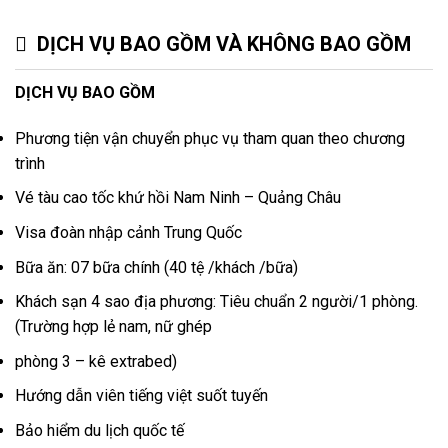
DỊCH VỤ BAO GỒM VÀ KHÔNG BAO GỒM
DỊCH VỤ BAO GỒM
Phương tiện vận chuyển phục vụ tham quan theo chương
trình
Vé tàu cao tốc khứ hồi Nam Ninh – Quảng Châu
Visa đoàn nhập cảnh Trung Quốc
Bữa ăn: 07 bữa chính (40 tệ /khách /bữa)
Khách sạn 4 sao địa phương: Tiêu chuẩn 2 người/1 phòng.
(Trường hợp lẻ nam, nữ ghép
phòng 3 – kê extrabed)
Hướng dẫn viên tiếng việt suốt tuyến
Bảo hiểm du lịch quốc tế