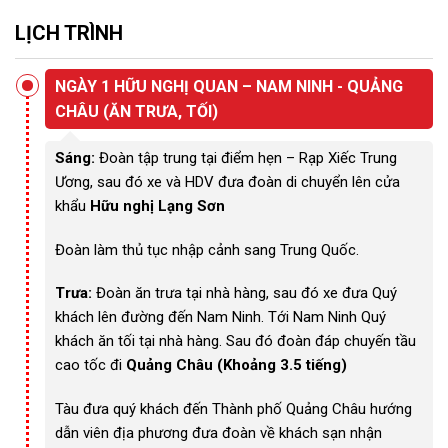
LỊCH TRÌNH
NGÀY 1 HỮU NGHỊ QUAN – NAM NINH - QUẢNG
CHÂU (ĂN TRƯA, TỐI)
Sáng:
Đoàn tập trung tại điểm hẹn – Rạp Xiếc Trung
Ương, sau đó xe và HDV đưa đoàn di chuyển lên cửa
khẩu
Hữu nghị Lạng Sơn
Đoàn làm thủ tục nhập cảnh sang Trung Quốc.
Trưa:
Đoàn ăn trưa tại nhà hàng, sau đó xe đưa Quý
khách lên đường đến Nam Ninh. Tới Nam Ninh Quý
khách ăn tối tại nhà hàng. Sau đó đoàn đáp chuyến tầu
cao tốc đi
Quảng Châu (Khoảng 3.5 tiếng)
Tàu đưa quý khách đến Thành phố Quảng Châu hướng
dẫn viên địa phương đưa đoàn về khách sạn nhận