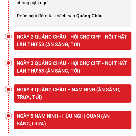
phòng nghỉ ngơi.
Đoàn nghỉ đêm tại khách sạn
Quảng Châu.
NGÀY 2 QUẢNG CHÂU - HỘI CHỢ CIFF - NỘI THẤT
LẦN THỨ 53 (ĂN SÁNG, TỐI)
NGÀY 3 QUẢNG CHÂU - HỘI CHỢ CIFF - NỘI THẤT
LẦN THỨ 53 (ĂN SÁNG, TỐI)
NGÀY 4 QUẢNG CHÂU – NAM NINH (ĂN SÁNG,
TRƯA, TỐI)
NGÀY 5 NAM NINH - HỮU NGHỊ QUAN (ĂN
SÁNG,TRƯA)