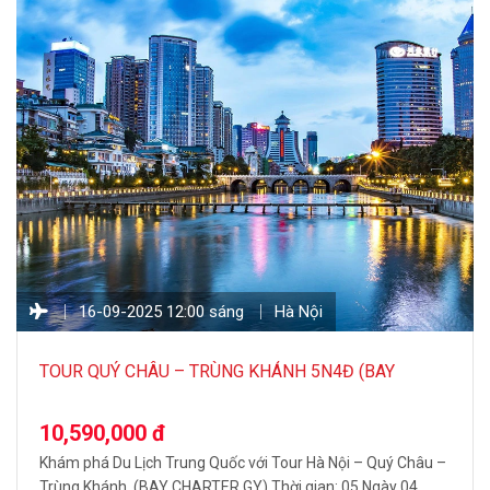
16-09-2025 12:00 sáng
Hà Nội
TOUR QUÝ CHÂU – TRÙNG KHÁNH 5N4Đ (BAY
CHARTER GY)
10,590,000 đ
Khám phá Du Lịch Trung Quốc với Tour Hà Nội – Quý Châu –
Trùng Khánh (BAY CHARTER GY) Thời gian: 05 Ngày 04