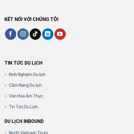
KẾT NỐI VỚI CHÚNG TÔI
TIN TỨC DU LỊCH
Kinh Nghiệm Du lịch
Cẩm Nang Du lịch
Văn Hóa Ẩm Thực
Tin Tức Du Lịch
DU LỊCH INBOUND
North Vietnam Tours