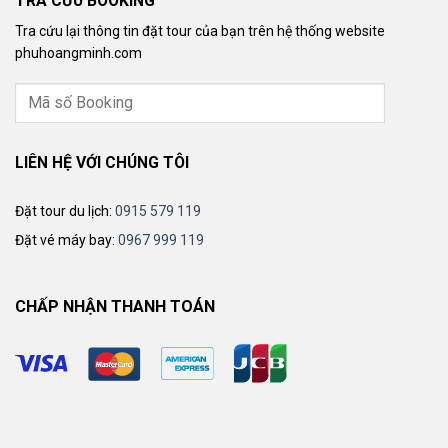
TRA CỨU BOOKING
Tra cứu lại thông tin đặt tour của bạn trên hệ thống website
phuhoangminh.com
LIÊN HỆ VỚI CHÚNG TÔI
Đặt tour du lịch:
0915 579 119
Đặt vé máy bay:
0967 999 119
CHẤP NHẬN THANH TOÁN