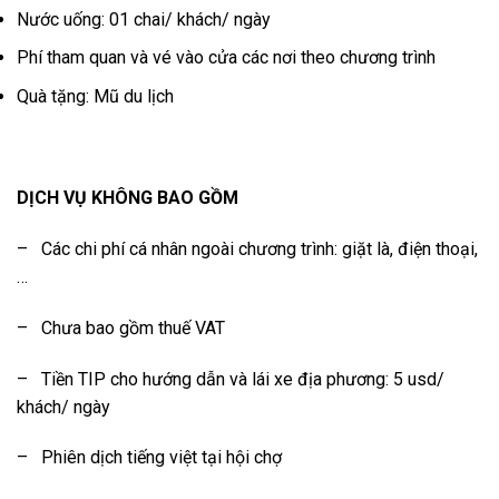
Nước uống: 01 chai/ khách/ ngày
Phí tham quan và vé vào cửa các nơi theo chương trình
Quà tặng: Mũ du lịch
DỊCH VỤ KHÔNG BAO GỒM
– Các chi phí cá nhân ngoài chương trình: giặt là, điện thoại,
…
– Chưa bao gồm thuế VAT
– Tiền TIP cho hướng dẫn và lái xe địa phương: 5 usd/
khách/ ngày
– Phiên dịch tiếng việt tại hội chợ