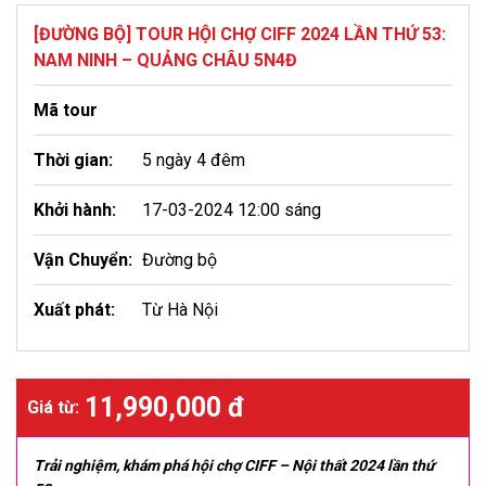
[ĐƯỜNG BỘ] TOUR HỘI CHỢ CIFF 2024 LẦN THỨ 53:
NAM NINH – QUẢNG CHÂU 5N4Đ
Mã tour
Thời gian:
5 ngày 4 đêm
Khởi hành:
17-03-2024 12:00 sáng
Vận Chuyển:
Đường bộ
Xuất phát:
Từ Hà Nội
11,990,000 đ
Giá từ:
Trải nghiệm, khám phá hội chợ CIFF – Nội thất 2024 lần thứ