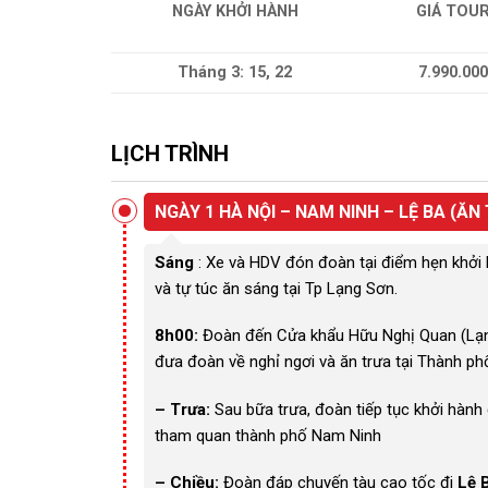
NGÀY KHỞI HÀNH
GIÁ TOU
Tháng 3: 15, 22
7.990.000
LỊCH TRÌNH
NGÀY 1 HÀ NỘI – NAM NINH – LỆ BA (ĂN 
Sáng
: Xe và HDV đón đoàn tại điểm hẹn khởi 
và tự túc ăn sáng tại Tp Lạng Sơn.
8h00:
Đoàn đến Cửa khẩu Hữu Nghị Quan (Lạng
đưa đoàn về nghỉ ngơi và ăn trưa tại Thành p
– Trưa:
Sau bữa trưa, đoàn tiếp tục khởi hành
tham quan thành phố Nam Ninh
– Chiều:
Đoàn đáp chuyến tàu cao tốc đi
Lệ 