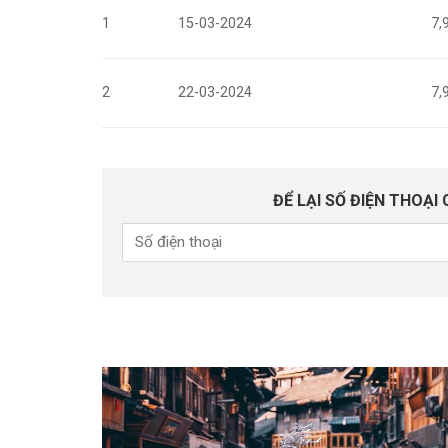
1
15-03-2024
7,
2
22-03-2024
7,
ĐỂ LẠI SỐ ĐIỆN THOẠI 