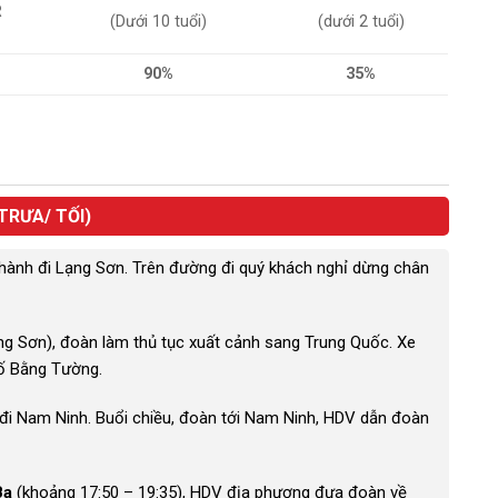
R
(Dưới 10 tuổi)
(dưới 2 tuổi)
90%
35%
TRƯA/ TỐI)
hành đi Lạng Sơn. Trên đường đi quý khách nghỉ dừng chân
 Sơn), đoàn làm thủ tục xuất cảnh sang Trung Quốc. Xe
hố Bằng Tường.
 đi Nam Ninh. Buổi chiều, đoàn tới Nam Ninh, HDV dẫn đoàn
Ba
(khoảng 17:50 – 19:35), HDV địa phương đưa đoàn về