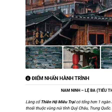
ĐIỂM NHẤN HÀNH TRÌNH
NAM NINH – LỆ BA (TIỂU T
Làng cổ
Thiên Hộ Miêu Trại
có tổng hơn 1 ngàn 
thoải thuộc vùng núi tỉnh Quý Châu, Trung Quốc.