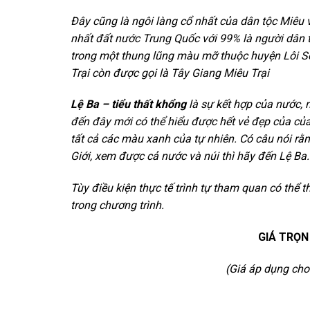
Đây cũng là ngôi làng cổ nhất của dân tộc Miêu v
nhất đất nước Trung Quốc với 99% là người dân t
trong một thung lũng màu mỡ thuộc huyện Lôi S
Trại còn được gọi là Tây Giang Miêu Trại
Lệ Ba – tiểu thất khổng
là sự kết hợp của nước, n
đến đây mới có thể hiểu được hết vẻ đẹp của c
tất cả các màu xanh của tự nhiên. Có câu nói r
Giới, xem được cả nước và núi thì hãy đến Lệ Ba.
Tùy điều kiện thực tế trình tự tham quan có th
trong chương trình.
GIÁ TRỌN
(Giá áp dụng cho