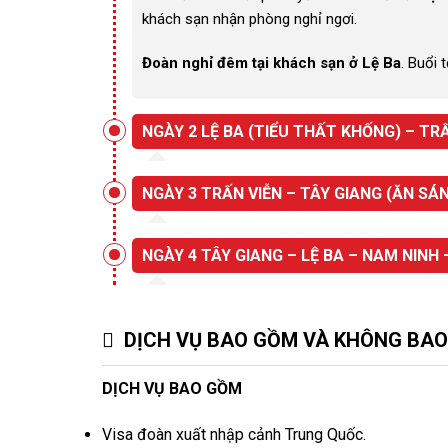
khách sạn nhận phòng nghỉ ngơi.
Đoàn nghỉ đêm tại khách sạn ở Lệ Ba
. Buổi
NGÀY 2 LỆ BA (TIỂU THẤT KHỐNG) – TRẤN 
NGÀY 3 TRẤN VIỄN – TÂY GIANG (ĂN SÁN
NGÀY 4 TÂY GIANG – LỆ BA – NAM NINH 
DỊCH VỤ BAO GỒM VÀ KHÔNG BA
DỊCH VỤ BAO GỒM
Visa đoàn xuất nhập cảnh Trung Quốc.