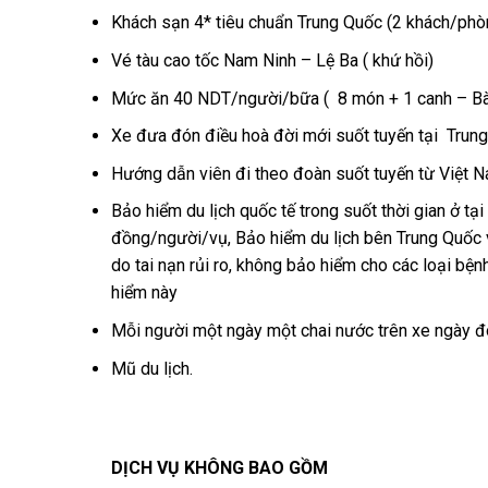
Khách sạn 4* tiêu chuẩn Trung Quốc (2 khách/phò
Vé tàu cao tốc Nam Ninh – Lệ Ba ( khứ hồi)
Mức ăn 40 NDT/người/bữa ( 8 món + 1 canh – B
Xe đưa đón điều hoà đời mới suốt tuyến tại Trun
Hướng dẫn viên đi theo đoàn suốt tuyến từ Việt N
Bảo hiểm du lịch quốc tế trong suốt thời gian ở t
đồng/người/vụ, Bảo hiểm du lịch bên Trung Quốc
do tai nạn rủi ro, không bảo hiểm cho các loại bệ
hiểm này
Mỗi người một ngày một chai nước trên xe ngày đ
Mũ du lịch.
DỊCH VỤ KHÔNG BAO GỒM