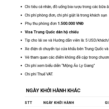
Chi tiêu cá nhân, đồ uống bia rượu trong các bữa ăn
Chi phí phòng đơn, chi phí giặt là trong khách sạn
Phụ thu phòng đơn
1.500.000 VNĐ
Visa Trung Quốc dán hộ chiếu
Tip cho lái xe và Hướng dẫn viên là: 5 USD/khác
Xe điện di chuyển tại cửa khẩu bên Trung Quốc v
Vé tham quan các điểm không đề cập trong chương
Chi phí xem biểu diễn “Mộng Ảo Ly Giang”
Chi phí Thuế VAT.
NGÀY KHỞI HÀNH KHÁC
STT
NGÀY KHỞI HÀNH
GI