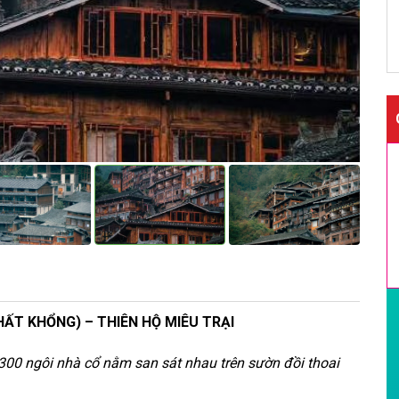
HẤT KHỔNG) – THIÊN HỘ MIÊU TRẠI
300 ngôi nhà cổ nằm san sát nhau trên sườn đồi thoai