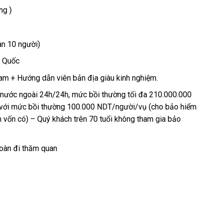
ng )
àn 10 người)
g Quốc
am + Hướng dẫn viên bản địa giàu kinh nghiệm.
ại nước ngoài 24h/24h, mức bồi thường tối đa 210.000.000
 với mức bồi thường 100.000 NDT/người/vụ (cho bảo hiểm
nh vốn có) – Quý khách trên 70 tuổi không tham gia bảo
oàn đi thăm quan