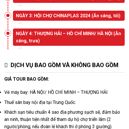
NGÀY 3: HỘI CHỢ CHINAPLAS 2024 (Ăn sáng, tối)
NGÀY 4: THƯỢNG HẢI – HỒ CHÍ MINH/ HÀ NỘI (Ăn
sáng, trưa)
DỊCH VỤ BAO GỒM VÀ KHÔNG BAO GỒM
GIÁ TOUR BAO GỒM:
Vé máy bay: HÀ NỘI/ HỒ CHÍ MINH – THƯỢNG HẢI
Thuế sân bay nội địa tại Trung Quốc.
Khách sạn tiêu chuẩn 4 sao địa phương sạch sẽ, đảm bảo
an ninh, thuận tiện nhất để tham dự hộ chợ triển lãm (2
người/phòng; nếu đoàn lẻ khách thì ở phòng 3 giường).