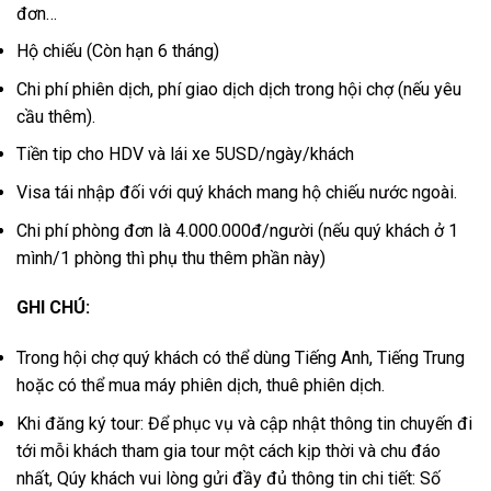
đơn…
Hộ chiếu (Còn hạn 6 tháng)
Chi phí phiên dịch, phí giao dịch dịch trong hội chợ (nếu yêu
cầu thêm).
Tiền tip cho HDV và lái xe 5USD/ngày/khách
Visa tái nhập đối với quý khách mang hộ chiếu nước ngoài.
Chi phí phòng đơn là 4.000.000đ/người (nếu quý khách ở 1
mình/1 phòng thì phụ thu thêm phần này)
GHI CHÚ:
Trong hội chợ quý khách có thể dùng Tiếng Anh, Tiếng Trung
hoặc có thể mua máy phiên dịch, thuê phiên dịch.
Khi đăng ký tour: Để phục vụ và cập nhật thông tin chuyến đi
tới mỗi khách tham gia tour một cách kịp thời và chu đáo
nhất, Qúy khách vui lòng gửi đầy đủ thông tin chi tiết: Số