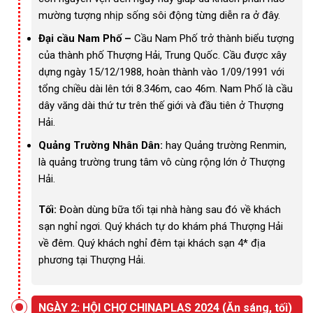
mường tượng nhịp sống sôi động từng diễn ra ở đây.
Đại cầu Nam Phố –
Cầu Nam Phố trở thành biểu tượng
của thành phố Thượng Hải, Trung Quốc. Cầu được xây
dựng ngày 15/12/1988, hoàn thành vào 1/09/1991 với
tổng chiều dài lên tới 8.346m, cao 46m. Nam Phố là cầu
dây văng dài thứ tư trên thế giới và đầu tiên ở Thượng
Hải.
Quảng Trường Nhân Dân:
hay Quảng trường Renmin,
là quảng trường trung tâm vô cùng rộng lớn ở Thượng
Hải.
Tối:
Đoàn dùng bữa tối tại nhà hàng sau đó về khách
sạn nghỉ ngơi. Quý khách tự do khám phá Thượng Hải
về đêm. Quý khách nghỉ đêm tại khách sạn 4* địa
phương tại Thượng Hải.
NGÀY 2: HỘI CHỢ CHINAPLAS 2024 (Ăn sáng, tối)