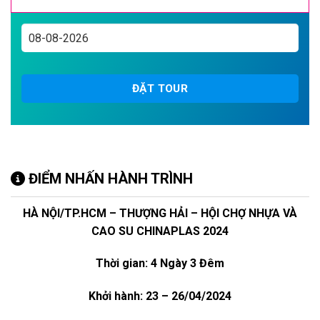
ĐẶT TOUR
ĐIỂM NHẤN HÀNH TRÌNH
HÀ NỘI/TP.HCM – THƯỢNG HẢI –
HỘI CHỢ NHỰA VÀ
CAO SU CHINAPLAS 2024
Thời gian: 4 Ngày 3 Đêm
Khởi hành: 23 – 26/04/2024