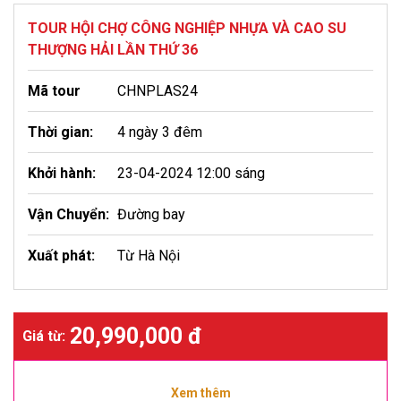
TOUR HỘI CHỢ CÔNG NGHIỆP NHỰA VÀ CAO SU
THƯỢNG HẢI LẦN THỨ 36
Mã tour
CHNPLAS24
Thời gian:
4 ngày 3 đêm
Khởi hành:
23-04-2024 12:00 sáng
Vận Chuyển:
Đường bay
Xuất phát:
Từ Hà Nội
20,990,000 đ
Giá từ:
Xem thêm