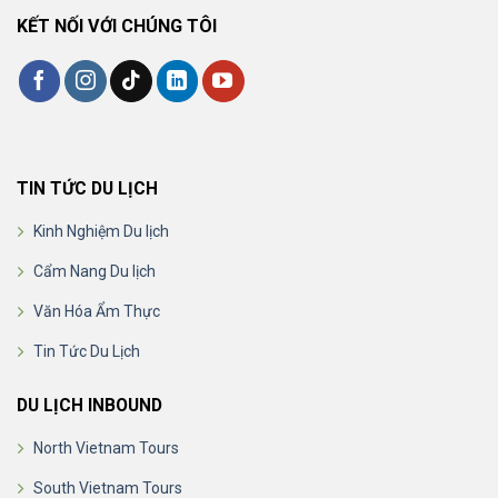
KẾT NỐI VỚI CHÚNG TÔI
TIN TỨC DU LỊCH
Kinh Nghiệm Du lịch
Cẩm Nang Du lịch
Văn Hóa Ẩm Thực
Tin Tức Du Lịch
DU LỊCH INBOUND
North Vietnam Tours
South Vietnam Tours