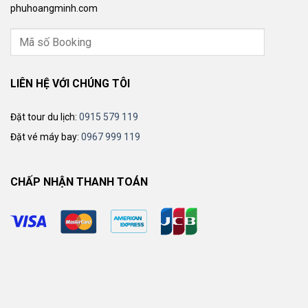
phuhoangminh.com
LIÊN HỆ VỚI CHÚNG TÔI
Đặt tour du lịch:
0915 579 119
Đặt vé máy bay:
0967 999 119
CHẤP NHẬN THANH TOÁN