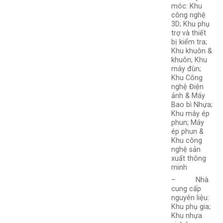
móc: Khu
công nghệ
3D; Khu phụ
trợ và thiết
bị kiểm tra;
Khu khuôn &
khuôn; Khu
máy đùn;
Khu Công
nghệ Điện
ảnh & Máy
Bao bì Nhựa;
Khu máy ép
phun; Máy
ép phun &
Khu công
nghệ sản
xuất thông
minh
– Nhà
cung cấp
nguyên liệu:
Khu phụ gia;
Khu nhựa