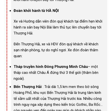
Đoàn khởi hành từ HÀ NỘI
Xe và Hướng dẫn viên đón quý khách tại điểm hẹn khởi
hành ra sân bay Nội Bài làm thủ tục lên chuyến bay tới
Thượng Hải.
Đến Thượng Hải, xe và HDV đón quý khách về khách
sạn nhận phòng, tự do nghỉ ngơi. Xe đón đoàn thăm
quan:
Tháp truyền hình Đông Phương Minh Châu
– một
tháp cao nhất Châu Á đứng thứ 3 thế giới (thăm bên
ngoài).
Bến Thượng Hải
: Trải dài 1,5 km men theo bờ sông
Hoàng Phố, khu vực Bến Thượng Hải là trung tâm kinh
tế sầm uất nhất của Thượng Hải trước kia. Nhiều công
trình nguy nga xây dựng theo kiến trúc Gothic, Ba Rốc…
còn nguyên vẹn đến ngày nay giúp du khách phần nào