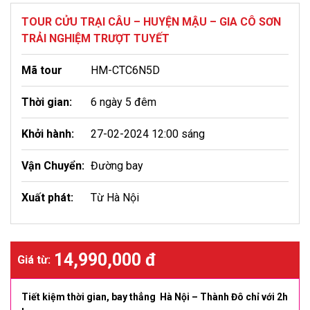
TOUR CỬU TRẠI CÂU – HUYỆN MẬU – GIA CÔ SƠN
TRẢI NGHIỆM TRƯỢT TUYẾT
Mã tour
HM-CTC6N5D
Thời gian:
6 ngày 5 đêm
Khởi hành:
27-02-2024 12:00 sáng
Vận Chuyển:
Đường bay
Xuất phát:
Từ Hà Nội
14,990,000 đ
Giá từ:
Tiết kiệm thời gian, bay thẳng Hà Nội – Thành Đô chỉ với 2h