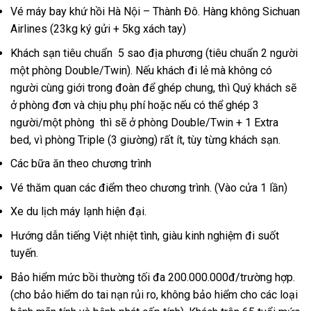
Vé máy bay khứ hồi Hà Nội – Thành Đô. Hàng không Sichuan
Airlines (23kg ký gửi + 5kg xách tay)
Khách sạn tiêu chuẩn 5 sao địa phương (tiêu chuẩn 2 người
một phòng Double/Twin). Nếu khách đi lẻ mà không có
người cùng giới trong đoàn để ghép chung, thì Quý khách sẽ
ở phòng đơn và chịu phụ phí hoặc nếu có thể ghép 3
người/một phòng thì sẽ ở phòng Double/Twin + 1 Extra
bed, vì phòng Triple (3 giường) rất ít, tùy từng khách sạn.
Các bữa ăn theo chương trình
Vé thăm quan các điểm theo chương trình. (Vào cửa 1 lần)
Xe du lịch máy lạnh hiện đại.
Hướng dẫn tiếng Việt nhiệt tình, giàu kinh nghiệm đi suốt
tuyến.
Bảo hiểm mức bồi thường tối đa 200.000.000đ/trường hợp.
(cho bảo hiểm do tai nạn rủi ro, không bảo hiểm cho các loại