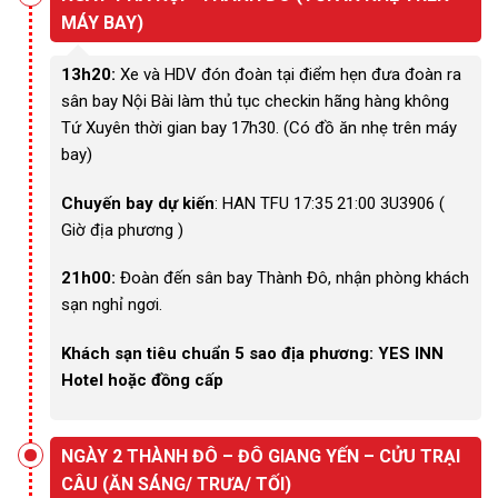
MÁY BAY)
13h20:
Xe và HDV đón đoàn tại điểm hẹn đưa đoàn ra
sân bay Nội Bài làm thủ tục checkin hãng hàng không
Tứ Xuyên thời gian bay 17h30. (Có đồ ăn nhẹ trên máy
bay)
Chuyến bay dự kiến
: HAN TFU 17:35 21:00 3U3906 (
Giờ địa phương )
21h00:
Đoàn đến sân bay Thành Đô, nhận phòng khách
sạn nghỉ ngơi.
Khách sạn tiêu chuẩn 5 sao địa phương: YES INN
Hotel hoặc đồng cấp
NGÀY 2 THÀNH ĐÔ – ĐÔ GIANG YẾN – CỬU TRẠI
CÂU (ĂN SÁNG/ TRƯA/ TỐI)