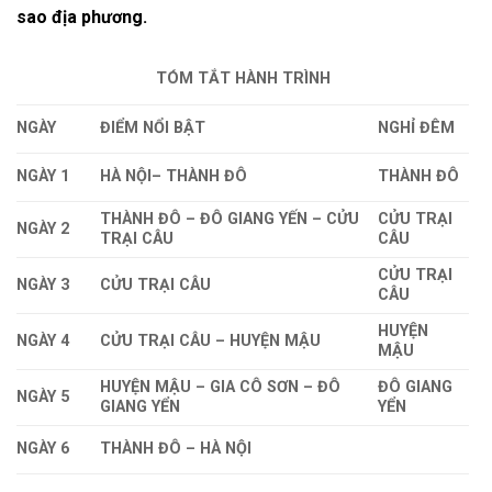
sao địa phương.
TÓM TẮT HÀNH TRÌNH
NGÀY
ĐIỂM NỔI BẬT
NGHỈ ĐÊM
NGÀY 1
HÀ NỘI– THÀNH ĐÔ
THÀNH ĐÔ
THÀNH ĐÔ – ĐÔ GIANG YẾN – CỬU
CỬU TRẠI
NGÀY 2
TRẠI CÂU
CÂU
CỬU TRẠI
NGÀY 3
CỬU TRẠI CÂU
CÂU
HUYỆN
NGÀY 4
CỬU TRẠI CÂU – HUYỆN MẬU
MẬU
HUYỆN MẬU – GIA CÔ SƠN – ĐÔ
ĐÔ GIANG
NGÀY 5
GIANG YỂN
YỂN
NGÀY 6
THÀNH ĐÔ – HÀ NỘI