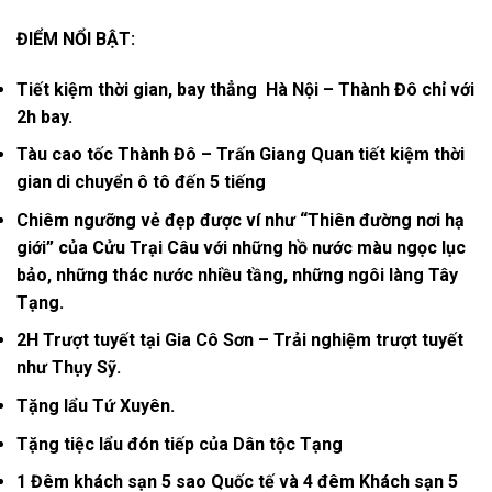
ĐIỂM NỔI BẬT:
Tiết kiệm thời gian, bay thẳng Hà Nội – Thành Đô chỉ với
2h bay.
Tàu cao tốc Thành Đô – Trấn Giang Quan tiết kiệm thời
gian di chuyển ô tô đến 5 tiếng
Chiêm ngưỡng vẻ đẹp được ví như “Thiên đường nơi hạ
giới” của Cửu Trại Câu với những hồ nước màu ngọc lục
bảo, những thác nước nhiều tầng, những ngôi làng Tây
Tạng.
2H Trượt tuyết tại Gia Cô Sơn – Trải nghiệm trượt tuyết
như Thụy Sỹ.
Tặng lẩu Tứ Xuyên.
Tặng tiệc lẩu đón tiếp của Dân tộc Tạng
1 Đêm khách sạn 5 sao Quốc tế và 4 đêm Khách sạn 5