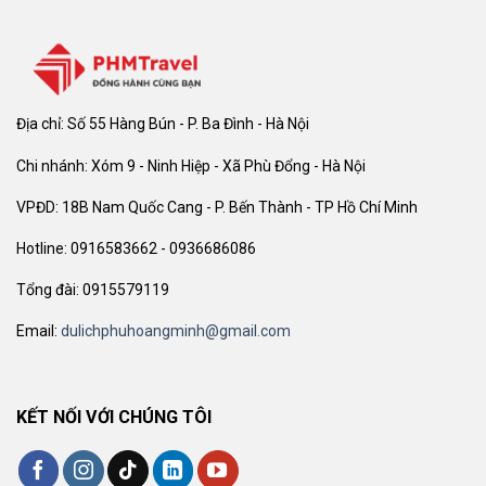
Địa chỉ: Số 55 Hàng Bún - P. Ba Đình - Hà Nội
Chi nhánh: Xóm 9 - Ninh Hiệp - Xã Phù Đổng - Hà Nội
VPĐD: 18B Nam Quốc Cang - P. Bến Thành - TP Hồ Chí Minh
Hotline: 0916583662 - 0936686086
Tổng đài: 0915579119
Email:
dulichphuhoangminh@gmail.com
KẾT NỐI VỚI CHÚNG TÔI