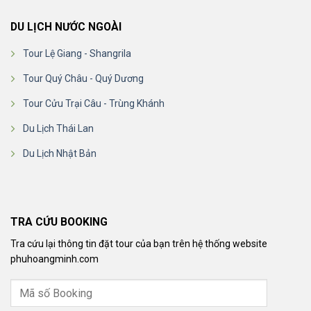
DU LỊCH NƯỚC NGOÀI
Tour Lệ Giang - Shangrila
Tour Quý Châu - Quý Dương
Tour Cửu Trại Câu - Trùng Khánh
Du Lịch Thái Lan
Du Lịch Nhật Bản
TRA CỨU BOOKING
Tra cứu lại thông tin đặt tour của bạn trên hệ thống website
phuhoangminh.com