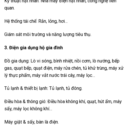
Kỹ thuật hạt nhân: Nhà máy điện hạt nhân, công nghệ liên
quan.
Hệ thống tái chế: Rắn, lỏng, hơi…
Giám sát môi trường và năng lượng tiêu thụ.
3. Điện gia dụng hộ gia đình
Đồ gia dụng: Lò vi sóng, bình nhiệt, nồi cơm, lò nướng, bếp
gas, quạt bếp, quạt điện, máy rửa chén, tủ khử trùng, máy xử
lý thực phẩm, máy vắt nước trái cây, máy lọc…
Tủ lạnh & thiết bị lạnh: Tủ lạnh, tủ đông.
Điều hòa & thông gió: Điều hòa không khí, quạt, hút ẩm, máy
sấy, máy lọc không khí…
Máy giặt & sấy, bàn là điện.