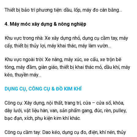
Thiết bị bảo trì phương tiện: dầu, lốp, máy đo cân bằng…
4. Máy móc xây dựng & nông nghiệp
Khu vực trong nhà: Xe xây dựng nhỏ, dụng cụ cầm tay, máy
cấy, thiết bị thủy lợi, máy khai thác, máy làm vườn…
Khu vực ngoài trời: Xe nâng, máy xúc, xe cẩu, xe trộn bê
tông, máy đầm, giàn giáo, thiết bị khai thác mỏ, dầu khí, máy
kéo, thuyền máy…
DỤNG CỤ, CÔNG CỤ & ĐỒ KIM KHÍ
Công cụ: Xây dựng, nội thất, trang trí, cửa – cửa sổ, khóa,
dây lưới, vật liệu hàn, van, sản phẩm gang, đúc, rèn, pulley,
bạc đạn, xích, phụ kiện kim khí khác.
Công cụ cầm tay: Dao kéo, dụng cụ đo, điện, khí nén, thủy