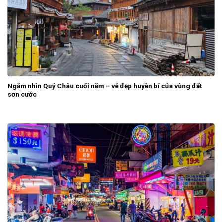
Ngắm nhìn Quý Châu cuối năm – vẻ đẹp huyền bí của vùng đất
sơn cước