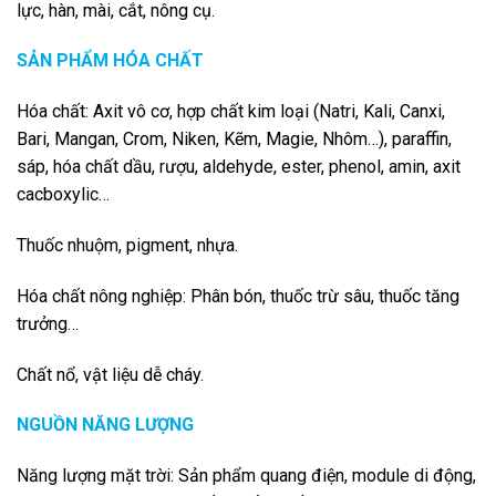
lực, hàn, mài, cắt, nông cụ.
SẢN PHẨM HÓA CHẤT
Hóa chất: Axit vô cơ, hợp chất kim loại (Natri, Kali, Canxi,
Bari, Mangan, Crom, Niken, Kẽm, Magie, Nhôm…), paraffin,
sáp, hóa chất dầu, rượu, aldehyde, ester, phenol, amin, axit
cacboxylic…
Thuốc nhuộm, pigment, nhựa.
Hóa chất nông nghiệp: Phân bón, thuốc trừ sâu, thuốc tăng
trưởng…
Chất nổ, vật liệu dễ cháy.
NGUỒN NĂNG LƯỢNG
Năng lượng mặt trời: Sản phẩm quang điện, module di động,