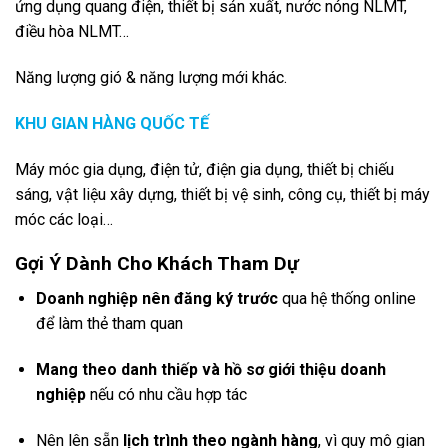
ứng dụng quang điện, thiết bị sản xuất, nước nóng NLMT,
điều hòa NLMT…
Năng lượng gió & năng lượng mới khác.
KHU GIAN HÀNG QUỐC TẾ
Máy móc gia dụng, điện tử, điện gia dụng, thiết bị chiếu
sáng, vật liệu xây dựng, thiết bị vệ sinh, công cụ, thiết bị máy
móc các loại…
Gợi Ý Dành Cho Khách Tham Dự
Doanh nghiệp nên đăng ký trước
qua hệ thống online
để làm thẻ tham quan
Mang theo danh thiếp và hồ sơ giới thiệu doanh
nghiệp
nếu có nhu cầu hợp tác
Nên lên sẵn
lịch trình theo ngành hàng
, vì quy mô gian