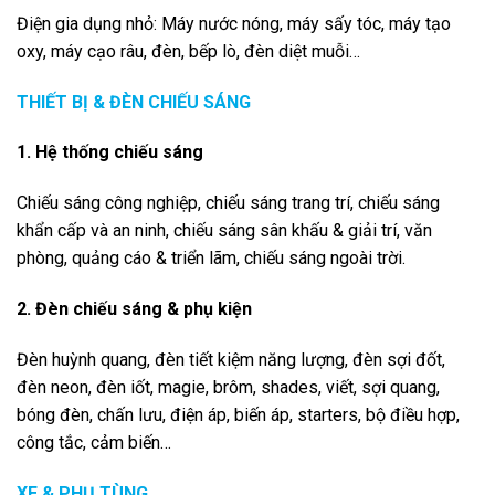
Điện gia dụng nhỏ: Máy nước nóng, máy sấy tóc, máy tạo
oxy, máy cạo râu, đèn, bếp lò, đèn diệt muỗi…
THIẾT BỊ & ĐÈN CHIẾU SÁNG
1. Hệ thống chiếu sáng
Chiếu sáng công nghiệp, chiếu sáng trang trí, chiếu sáng
khẩn cấp và an ninh, chiếu sáng sân khấu & giải trí, văn
phòng, quảng cáo & triển lãm, chiếu sáng ngoài trời.
2. Đèn chiếu sáng & phụ kiện
Đèn huỳnh quang, đèn tiết kiệm năng lượng, đèn sợi đốt,
đèn neon, đèn iốt, magie, brôm, shades, viết, sợi quang,
bóng đèn, chấn lưu, điện áp, biến áp, starters, bộ điều hợp,
công tắc, cảm biến…
XE & PHỤ TÙNG