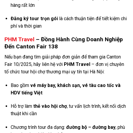
hàng rất lớn
Đăng ký tour trọn gói
là cách thuận tiện để tiết kiệm chi
phí và thời gian
PHM Travel
– Đồng Hành Cùng Doanh Nghiệp
Đến Canton Fair 138
Nếu bạn đang tìm giải pháp đơn giản để tham gia Canton
Fair 10/2025, hãy liên hệ với
PHM Travel
– đơn vị chuyên
tổ chức tour hội chợ thương mại uy tín tại Hà Nội:
Bao gồm
vé máy bay, khách sạn, vé tàu cao tốc và
HDV tiếng Việt
Hỗ trợ làm
thẻ vào hội chợ
, tư vấn lịch trình, kết nối dịch
thuật khi cần
Chương trình tour đa dạng:
đường bộ – đường bay
, phù