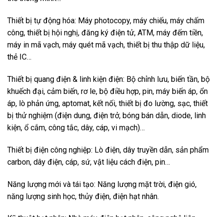
Thiết bị tự động hóa: Máy photocopy, máy chiếu, máy chấm
công, thiết bị hội nghị, đăng ký điện tử, ATM, máy đếm tiền,
máy in mã vạch, máy quét mã vạch, thiết bị thu thập dữ liệu,
thẻ IC…
Thiết bị quang điện & linh kiện điện: Bộ chỉnh lưu, biến tần, bộ
khuếch đại, cảm biến, rơ le, bộ điều hợp, pin, máy biến áp, ổn
áp, lò phản ứng, aptomat, kết nối, thiết bị đo lường, sạc, thiết
bị thử nghiệm (điện dung, điện trở, bóng bán dẫn, diode, linh
kiện, ổ cắm, công tắc, dây, cáp, vi mạch)…
Thiết bị điện công nghiệp: Lò điện, dây truyền dẫn, sản phẩm
carbon, dây điện, cáp, sứ, vật liệu cách điện, pin…
Năng lượng mới và tái tạo: Năng lượng mặt trời, điện gió,
năng lượng sinh học, thủy điện, điện hạt nhân.