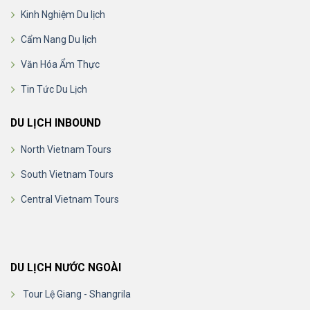
Kinh Nghiệm Du lịch
Cẩm Nang Du lịch
Văn Hóa Ẩm Thực
Tin Tức Du Lịch
DU LỊCH INBOUND
North Vietnam Tours
South Vietnam Tours
Central Vietnam Tours
DU LỊCH NƯỚC NGOÀI
Tour Lệ Giang - Shangrila