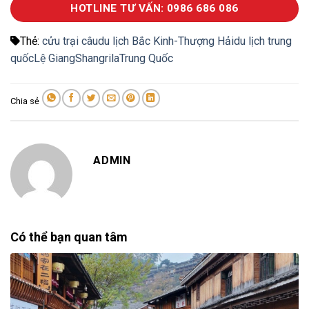
HOTLINE TƯ VẤN: 0986 686 086
Thẻ:
cửu trại câu
du lịch Bắc Kinh-Thượng Hải
du lịch trung
quốc
Lệ Giang
Shangrila
Trung Quốc
Chia sẻ
ADMIN
Có thể bạn quan tâm