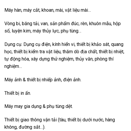
Máy hàn, máy cắt, khoan, mài, vật liệu mài…
Vòng bi, băng tải, van, sản phẩm đúc, rèn, khuôn mẫu, hộp
số, luyện kim, máy thủy lực, phụ tùng…
Dụng cụ: Dụng cụ điện, kính hiển vi, thiết bị khảo sát, quang
học, thiết bị kiểm tra vật liệu, thăm dò địa chất, thiết bị nhiệt,
tự động hóa, xây dựng thử nghiệm, thủy văn, phòng thí
nghiệm…
Máy ảnh & thiết bị nhiếp ảnh, điện ảnh.
Thiết bị in ấn.
Máy may gia dụng & phụ tùng dệt.
Thiết bị giao thông vận tải (tàu, thiết bị dưới nước, hàng
không, đường sắt…).