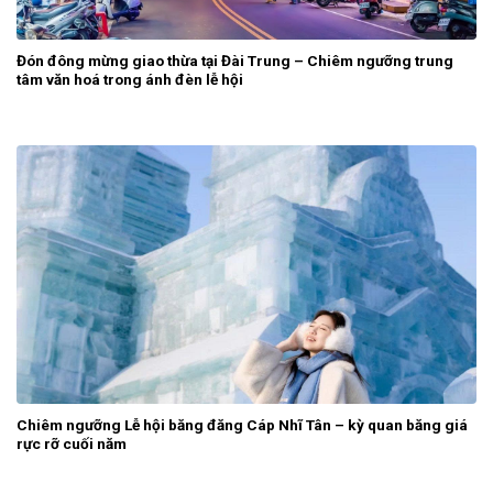
Đón đông mừng giao thừa tại Đài Trung – Chiêm ngưỡng trung
tâm văn hoá trong ánh đèn lễ hội
Chiêm ngưỡng Lễ hội băng đăng Cáp Nhĩ Tân – kỳ quan băng giá
rực rỡ cuối năm