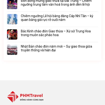
Đón đông mừng giao thừa tại Đài Trung – Chiêm
ngưỡng trung tâm văn hoá trong ánh đèn lễ hội
Chiêm ngưỡng Lễ hội băng đăng Cáp Nhĩ Tân – kỳ
quan băng giá rực rỡ cuối năm
Bắc Kinh chào đón Giao thừa – Xứ sở Trung Hoa
trong muôn sắc pháo hoa
Nhật Bản chào đón năm mới – Sự giao thoa giữa
truyền thống và hiện đại