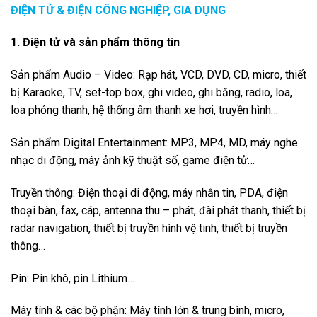
ĐIỆN TỬ & ĐIỆN CÔNG NGHIỆP, GIA DỤNG
1. Điện tử và sản phẩm thông tin
Sản phẩm Audio – Video: Rạp hát, VCD, DVD, CD, micro, thiết
bị Karaoke, TV, set-top box, ghi video, ghi băng, radio, loa,
loa phóng thanh, hệ thống âm thanh xe hơi, truyền hình…
Sản phẩm Digital Entertainment: MP3, MP4, MD, máy nghe
nhạc di động, máy ảnh kỹ thuật số, game điện tử…
Truyền thông: Điện thoại di động, máy nhắn tin, PDA, điện
thoại bàn, fax, cáp, antenna thu – phát, đài phát thanh, thiết bị
radar navigation, thiết bị truyền hình vệ tinh, thiết bị truyền
thông…
Pin: Pin khô, pin Lithium…
Máy tính & các bộ phận: Máy tính lớn & trung bình, micro,