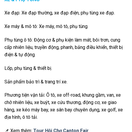
Xe đạp: Xe đạp thường, xe đạp điện, phụ tùng xe đạp.
Xe máy & mô tô: Xe máy, mô tô, phụ tùng.
Phụ tùng ô tô: Động cơ & phụ kiện làm mát, bôi trơn, cung
cấp nhiên liệu, truyền động, phanh, bảng điều khiển, thiết bị
điện & tự động.
Lốp, phụ tùng & thiết bị.
Sản phẩm bảo trì & trang trí xe.
Phương tiện vận tải: Ô tô, xe off-road, khung gầm, van, xe
chở nhiên liệu, xe buýt, xe cứu thương, động cơ, xe giao
hàng, xe kéo máy bay, xe sân bay chuyên dụng, xe golf, xe
địa hình, ô tô tải.
📌 Xem thêm:
Tour Hội Chợ Canton Fair