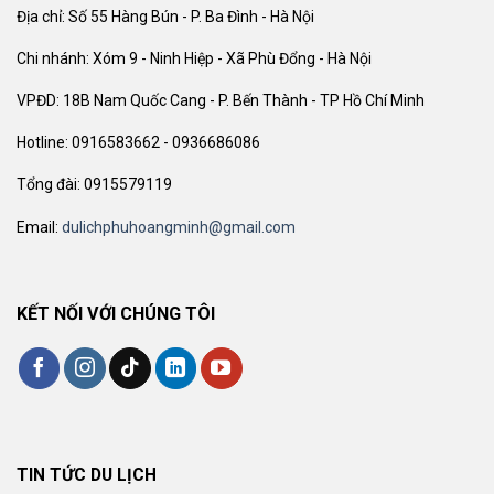
Địa chỉ: Số 55 Hàng Bún - P. Ba Đình - Hà Nội
Chi nhánh: Xóm 9 - Ninh Hiệp - Xã Phù Đổng - Hà Nội
VPĐD: 18B Nam Quốc Cang - P. Bến Thành - TP Hồ Chí Minh
Hotline: 0916583662 - 0936686086
Tổng đài: 0915579119
Email:
dulichphuhoangminh@gmail.com
KẾT NỐI VỚI CHÚNG TÔI
TIN TỨC DU LỊCH