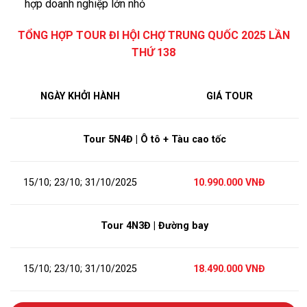
hợp doanh nghiệp lớn nhỏ
TỔNG HỢP TOUR ĐI HỘI CHỢ TRUNG QUỐC 2025 LẦN
THỨ 138
NGÀY KHỞI HÀNH
GIÁ TOUR
Tour 5N4Đ | Ô tô + Tàu cao tốc
15/10; 23/10; 31/10/2025
10.990.000 VNĐ
Tour 4N3Đ | Đường bay
15/10; 23/10; 31/10/2025
18.490.000 VNĐ