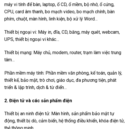
máy vi tính để bàn, laptop, ổ CD, ổ mềm, bộ nhớ, ổ cứng,
CPU, card âm thanh, bo mạch video, bo mạch chính, bàn
phím, chuột, màn hình, linh kiện, bộ xử lý Word…
Thiết bị ngoại vi: Máy in, đĩa, CD, băng, máy quét, webcam,
UPS, thiết bị ngoại vi khác…
Thiết bị mạng: Máy chủ, modem, router, trạm làm việc trung
tâm…
Phần mềm máy tính: Phần mềm văn phòng, kế toán, quản lý,
thiết kế, bảo mật, trò chơi, giáo dục, đa phương tiện, phát
triển & lập trình, dịch & từ điển…
2. Điện tử và các sản phẩm điện
Thiết bị an ninh điện tử: Màn hình, sản phẩm bảo mật tự
động, thiết bị dò, cảm biến, hệ thống điều khiển, khóa điện tử,
thẻ thông minh…