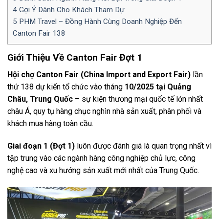
4
Gợi Ý Dành Cho Khách Tham Dự
5
PHM Travel – Đồng Hành Cùng Doanh Nghiệp Đến
Canton Fair 138
Giới Thiệu Về Canton Fair Đợt 1
Hội chợ Canton Fair (China Import and Export Fair)
lần
thứ 138 dự kiến tổ chức vào tháng
10/2025 tại Quảng
Châu, Trung Quốc
– sự kiện thương mại quốc tế lớn nhất
châu Á, quy tụ hàng chục nghìn nhà sản xuất, phân phối và
khách mua hàng toàn cầu.
Giai đoạn 1 (Đợt 1)
luôn được đánh giá là quan trọng nhất vì
tập trung vào các ngành hàng công nghiệp chủ lực, công
nghệ cao và xu hướng sản xuất mới nhất của Trung Quốc.