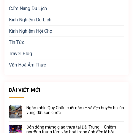
Cẩm Nang Du Lịch
Kinh Nghiệm Du Lịch
Kinh Nghiệm Hội Chợ
Tin Tức
Travel Blog
Văn Hoá Ẩm Thực
BÀI VIẾT MỚI
Ngắm nhìn Quý Châu cuối năm – vẻ đẹp huyền bí của
vùng đất sơn cước
Đón đông mừng giao thừa tại Đài Trung – Chiêm
ngưỡng trung tâm văn hoá trong ánh đèn lễ hội