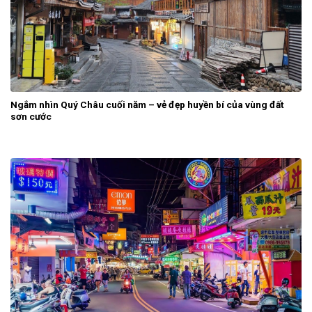
Ngắm nhìn Quý Châu cuối năm – vẻ đẹp huyền bí của vùng đất
sơn cước