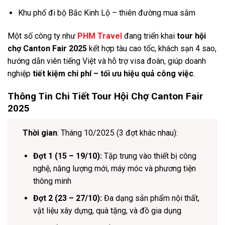
Khu phố đi bộ Bắc Kinh Lộ – thiên đường mua sắm
Một số công ty như
PHM Travel
đang triển khai
tour hội
chợ Canton Fair 2025
kết hợp tàu cao tốc, khách sạn 4 sao,
hướng dẫn viên tiếng Việt và hỗ trợ visa đoàn, giúp doanh
nghiệp
tiết kiệm chi phí – tối ưu hiệu quả công việc
.
Thông Tin Chi Tiết Tour Hội Chợ Canton Fair
2025
Thời gian
: Tháng 10/2025 (3 đợt khác nhau):
Đợt 1 (15 – 19/10):
Tập trung vào thiết bị công
nghệ, năng lượng mới, máy móc và phương tiện
thông minh
Đợt 2 (23 – 27/10):
Đa dạng sản phẩm nội thất,
vật liệu xây dựng, quà tặng, và đồ gia dụng