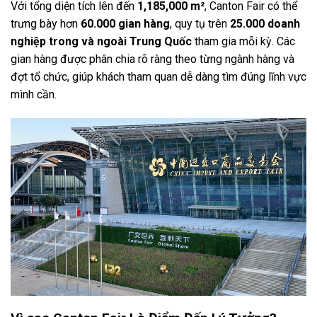
Với tổng diện tích lên đến
1,185,000 m²
, Canton Fair có thể
trưng bày hơn
60.000 gian hàng
, quy tụ trên
25.000 doanh
nghiệp trong và ngoài Trung Quốc
tham gia mỗi kỳ. Các
gian hàng được phân chia rõ ràng theo từng ngành hàng và
đợt tổ chức, giúp khách tham quan dễ dàng tìm đúng lĩnh vực
mình cần.