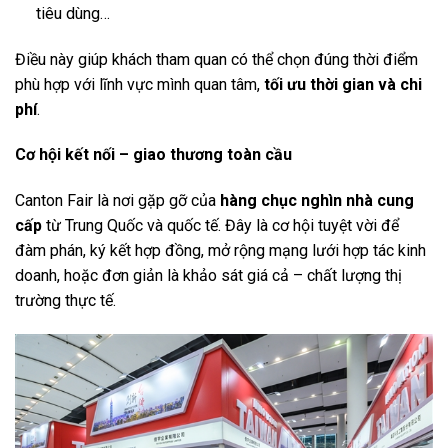
tiêu dùng…
Điều này giúp khách tham quan có thể chọn đúng thời điểm
phù hợp với lĩnh vực mình quan tâm,
tối ưu thời gian và chi
phí
.
Cơ hội kết nối – giao thương toàn cầu
Canton Fair là nơi gặp gỡ của
hàng chục nghìn nhà cung
cấp
từ Trung Quốc và quốc tế. Đây là cơ hội tuyệt vời để
đàm phán, ký kết hợp đồng, mở rộng mạng lưới hợp tác kinh
doanh, hoặc đơn giản là khảo sát giá cả – chất lượng thị
trường thực tế.