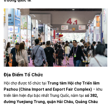
trường quốc tế
.
Địa Điểm Tổ Chức
Hội chợ được tổ chức tại
Trung tâm Hội chợ Triển lãm
Pazhou (China Import and Export Fair Complex)
– khu
triển lãm hiện đại bậc nhất Trung Quốc, nằm tại
số 382,
đường Yuejiang Trung, quận Hải Châu, Quảng Châu
.