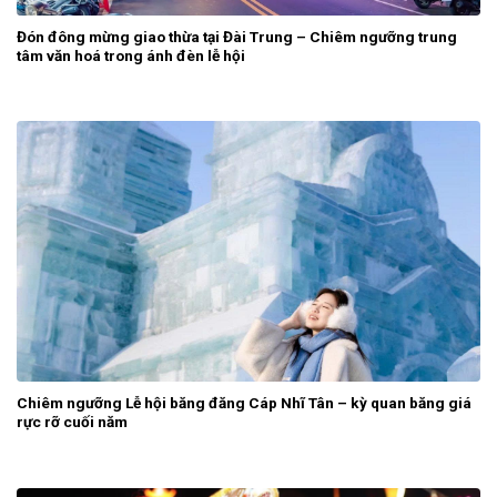
Đón đông mừng giao thừa tại Đài Trung – Chiêm ngưỡng trung
tâm văn hoá trong ánh đèn lễ hội
Chiêm ngưỡng Lễ hội băng đăng Cáp Nhĩ Tân – kỳ quan băng giá
rực rỡ cuối năm