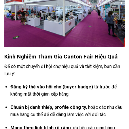
Kinh Nghiệm Tham Gia Canton Fair Hiệu Quả
Để có một chuyến đi hội chợ hiệu quả và tiết kiệm, bạn cần
lưu ý:
Đăng ký thẻ vào hội chợ (buyer badge)
từ trước để
không mất thời gian xếp hàng.
Chuẩn bị danh thiếp, profile công ty
, hoặc các nhu cầu
mua hàng cụ thể để dễ dàng làm việc với đối tác.
Mang theo lịch trình rõ ràng
, ưu tiên các gian hàng