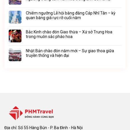
Chiêm ngưỡng Lễ hội băng đăng Cáp Nhĩ Tân – kỳ
quan băng giá rực rỡ cuối năm
Bắc Kinh chào đón Giao thừa – Xứ sở Trung Hoa
trong muôn sắc pháo hoa
Nhật Bản chào đón năm mới – Sự giao thoa giữa
truyền thống và hiện đại
Địa chỉ: Số 55 Hàng Bún - P. Ba Đình - Hà Nội