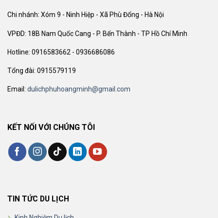
Chi nhánh: Xóm 9 - Ninh Hiệp - Xã Phù Đổng - Hà Nội
VPĐD: 18B Nam Quốc Cang - P. Bến Thành - TP Hồ Chí Minh
Hotline: 0916583662 - 0936686086
Tổng đài: 0915579119
Email:
dulichphuhoangminh@gmail.com
KẾT NỐI VỚI CHÚNG TÔI
TIN TỨC DU LỊCH
Kinh Nghiệm Du lịch