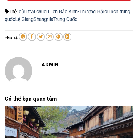
Thẻ:
cửu trại câu
du lịch Bắc Kinh-Thượng Hải
du lịch trung
quốc
Lệ Giang
Shangrila
Trung Quốc
Chia sẻ
ADMIN
Có thể bạn quan tâm