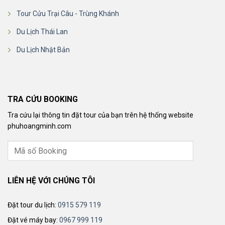
Tour Cửu Trại Câu - Trùng Khánh
Du Lịch Thái Lan
Du Lịch Nhật Bản
TRA CỨU BOOKING
Tra cứu lại thông tin đặt tour của bạn trên hệ thống website
phuhoangminh.com
LIÊN HỆ VỚI CHÚNG TÔI
Đặt tour du lịch:
0915 579 119
Đặt vé máy bay:
0967 999 119