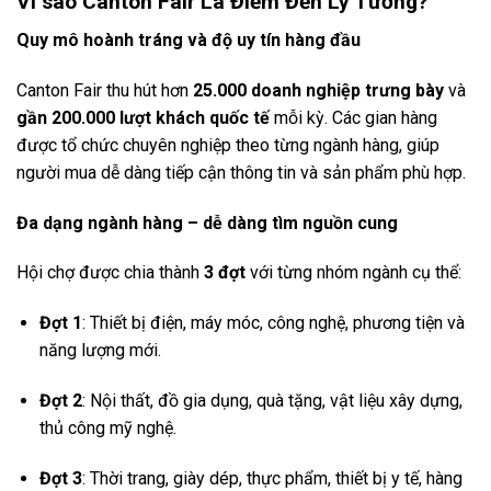
Vì sao Canton Fair Là Điểm Đến Lý Tưởng?
Quy mô hoành tráng và độ uy tín hàng đầu
Canton Fair thu hút hơn
25.000 doanh nghiệp trưng bày
và
gần 200.000 lượt khách quốc tế
mỗi kỳ. Các gian hàng
được tổ chức chuyên nghiệp theo từng ngành hàng, giúp
người mua dễ dàng tiếp cận thông tin và sản phẩm phù hợp.
Đa dạng ngành hàng – dễ dàng tìm nguồn cung
Hội chợ được chia thành
3 đợt
với từng nhóm ngành cụ thể:
Đợt 1
: Thiết bị điện, máy móc, công nghệ, phương tiện và
năng lượng mới.
Đợt 2
: Nội thất, đồ gia dụng, quà tặng, vật liệu xây dựng,
thủ công mỹ nghệ.
Đợt 3
: Thời trang, giày dép, thực phẩm, thiết bị y tế, hàng