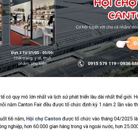
 có quy mô lớn nhất và lịch sử phát triển lâu dài nhất thế giới. 
ỗi năm Canton Fair đều được tổ chức định kỳ 1 năm 2 lần vào th
 suốt 66 năm,
Hội chợ Canton
được tổ chức vào tháng 04/2025 là k
g nghiệp, hơn 60.000 gian hàng trong và ngoài nước, hơn 25.00