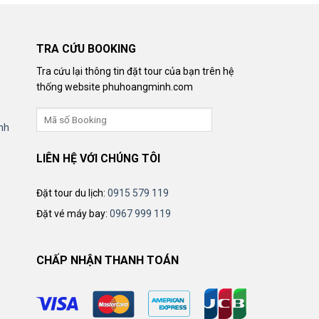
TRA CỨU BOOKING
Tra cứu lại thông tin đặt tour của bạn trên hệ
thống website phuhoangminh.com
nh
LIÊN HỆ VỚI CHÚNG TÔI
Đặt tour du lịch:
0915 579 119
Đặt vé máy bay:
0967 999 119
CHẤP NHẬN THANH TOÁN