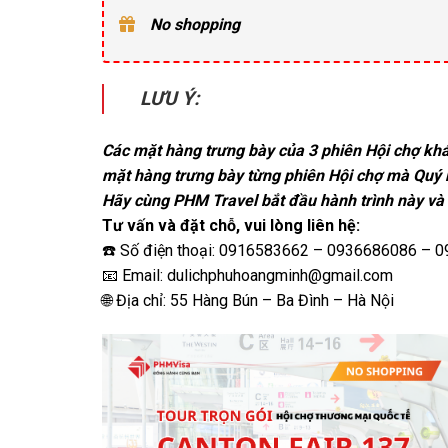
No shopping
LƯU Ý:
Các mặt hàng trưng bày của 3 phiên Hội chợ khá
mặt hàng trưng bày từng phiên Hội chợ mà Quý
Hãy cùng PHM Travel bắt đầu hành trình này v
Tư vấn và đặt chỗ, vui lòng liên hệ:
☎️ Số điện thoại: 0916583662 – 0936686086 – 
📧 Email: dulichphuhoangminh@gmail.com
🌐 Địa chỉ: 55 Hàng Bún – Ba Đình – Hà Nội