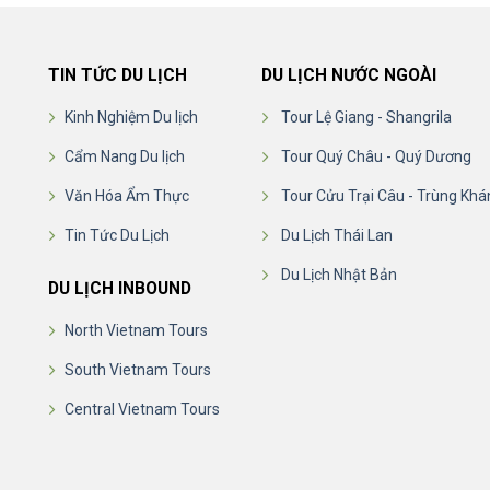
TIN TỨC DU LỊCH
DU LỊCH NƯỚC NGOÀI
Kinh Nghiệm Du lịch
Tour Lệ Giang - Shangrila
Cẩm Nang Du lịch
Tour Quý Châu - Quý Dương
Văn Hóa Ẩm Thực
Tour Cửu Trại Câu - Trùng Khá
Tin Tức Du Lịch
Du Lịch Thái Lan
Du Lịch Nhật Bản
DU LỊCH INBOUND
North Vietnam Tours
South Vietnam Tours
Central Vietnam Tours