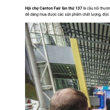
Hội chợ Canton Fair lần thứ 137
là cầu nối thươn
dễ dàng mua được các sản phẩm chất lượng, độc đ