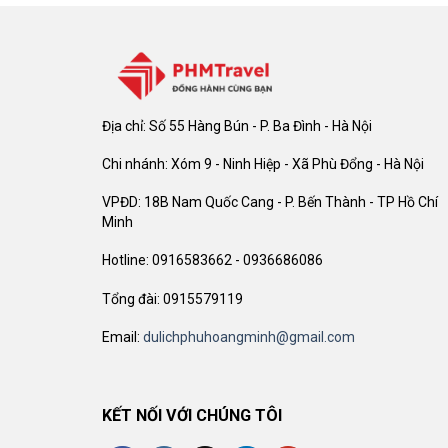
Địa chỉ: Số 55 Hàng Bún - P. Ba Đình - Hà Nội
Chi nhánh: Xóm 9 - Ninh Hiệp - Xã Phù Đổng - Hà Nội
VPĐD: 18B Nam Quốc Cang - P. Bến Thành - TP Hồ Chí
Minh
Hotline: 0916583662 - 0936686086
Tổng đài: 0915579119
Email:
dulichphuhoangminh@gmail.com
KẾT NỐI VỚI CHÚNG TÔI