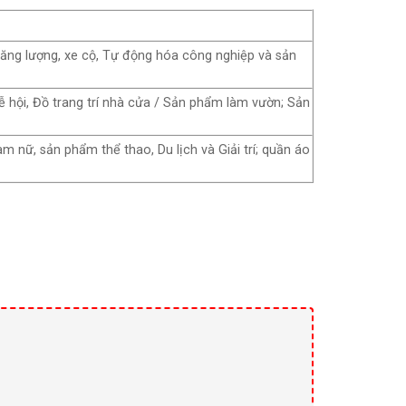
 năng lượng, xe cộ, Tự động hóa công nghiệp và sản
lễ hội, Đồ trang trí nhà cửa / Sản phẩm làm vườn; Sản
m nữ, sản phẩm thể thao, Du lịch và Giải trí; quần áo