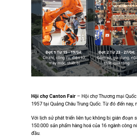
Hội chợ Canton Fair
– Hội chợ Thương mại Quốc tế
1957 tại Quảng Châu Trung Quốc. Từ đó đến nay, m
Với lịch sử phát triển liên tục không bị gián đoạn
150.000 sản phẩm hàng hoá của 16 ngành công nôn
đầu.