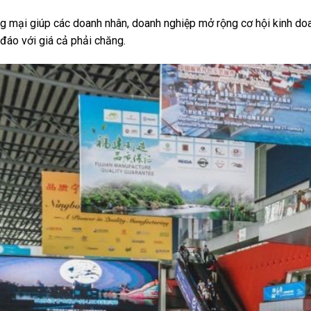
g mại giúp các doanh nhân, doanh nghiệp mở rộng cơ hội kinh doa
áo với giá cả phải chăng.