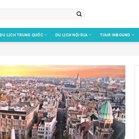
DU LỊCH TRUNG QUỐC
DU LỊCH NỘI ĐỊA
TOUR INBOUND