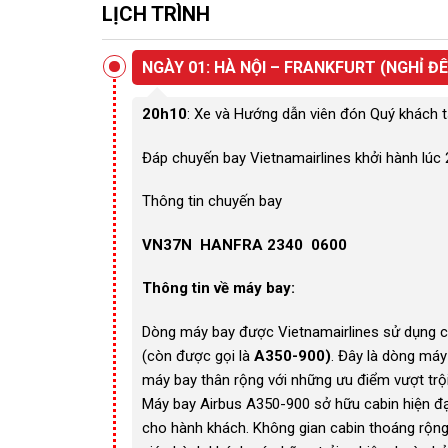
LỊCH TRÌNH
NGÀY 01: HÀ NỘI – FRANKFURT (NGHỈ Đ
20h10
: Xe và Hướng dẫn viên đón Quý khách tạ
Đáp chuyến bay Vietnamairlines khởi hành lúc 
Thông tin chuyến bay
VN37N HANFRA 2340 0600
Thông tin về máy bay:
Dòng máy bay được Vietnamairlines sử dụng 
(còn được gọi là
A350-900)
. Đây là dòng máy
máy bay thân rộng với những ưu điểm vượt trộ
Máy bay Airbus A350-900 sở hữu cabin hiện đạ
cho hành khách. Không gian cabin thoáng rộng 