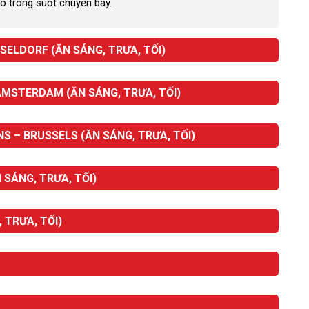
o trong suốt chuyến bay.
SELDORF (ĂN SÁNG, TRƯA, TỐI)
AMSTERDAM (ĂN SÁNG, TRƯA, TỐI)
 – BRUSSELS (ĂN SÁNG, TRƯA, TỐI)
 SÁNG, TRƯA, TỐI)
 TRƯA, TỐI)