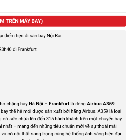
ÊM TRÊN MÁY BAY)
i điểm hẹn đi sân bay Nội Bài.
23h40 đi Frankfurt
cho chặng bay
Hà Nội – Frankfurt
là dòng
Airbus A359
 bay thế hệ mới được sản xuất bởi hãng Airbus. A359 là loại
i, có sức chứa lên đến 315 hành khách trên một chuyến bay.
i nhất – mang đến những tiêu chuẩn mới về sự thoải mái
và có nội thất sang trọng cùng hệ thống ánh sáng hiện đại