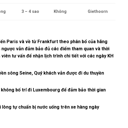
ông
3 – 4 sao
Không
Giethoorn
ến Paris và về từ Frankfurt theo phân bổ của hãng
n ngược vẫn đảm bảo đủ các điểm tham quan và thời
 viên tư vấn để nhận lịch trình chi tiết với các ngày KH
uyền sông Seine, Quý khách vẫn được đi du thuyền
ẽ không bố trí đi Luxembourg để đảm bảo thời gian
ui lòng tự chuẩn bị nước uống trên xe hàng ngày