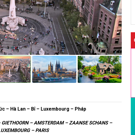
Đức – Hà Lan – Bỉ – Luxembourg – Pháp
– GIETHOORN – AMSTERDAM – ZAANSE SCHANS –
LUXEMBOURG – PARIS