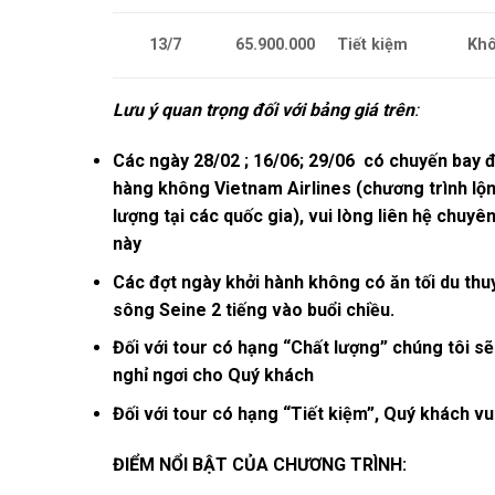
13/7
65.900.000
Tiết kiệm
Kh
Lưu ý quan trọng đối với bảng giá trên
:
Các ngày 28/02 ; 16/06; 29/06 có chuyến bay đ
hàng không Vietnam Airlines (chương trình lộ
lượng tại các quốc gia), vui lòng liên hệ chuyên
này
Các đợt ngày khởi hành không có ăn tối du th
sông Seine 2 tiếng vào buổi chiều.
Đối với tour có hạng “Chất lượng” chúng tôi s
nghỉ ngơi cho Quý khách
Đối với tour có hạng “Tiết kiệm”, Quý khách v
ĐIỂM NỔI BẬT CỦA CHƯƠNG TRÌNH: