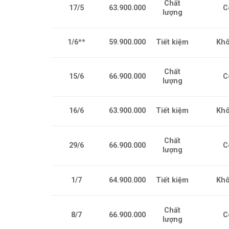
Chất
17/5
63.900.000
C
lượng
1/6**
59.900.000
Tiết kiệm
Kh
Chất
15/6
66.900.000
C
lượng
16/6
63.900.000
Tiết kiệm
Kh
Chất
29/6
66.900.000
C
lượng
1/7
64.900.000
Tiết kiệm
Kh
Chất
8/7
66.900.000
C
lượng