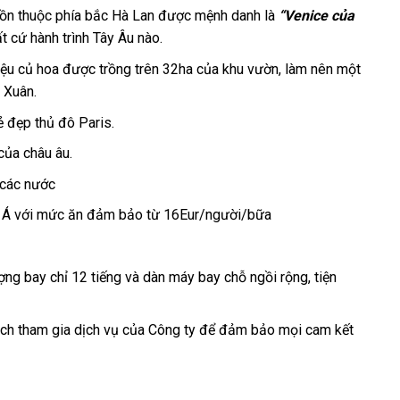
hồn thuộc phía bắc Hà Lan được mệnh danh là
“Venice của
t cứ hành trình Tây Âu nào.
riệu củ hoa được trồng trên 32ha của khu vườn, làm nên một
a Xuân.
 đẹp thủ đô Paris.
 của châu âu.
 các nước
Âu Á với mức ăn đảm bảo từ 16Eur/người/bữa
ợng bay chỉ 12 tiếng và dàn máy bay chỗ ngồi rộng, tiện
hách tham gia dịch vụ của Công ty để đảm bảo mọi cam kết