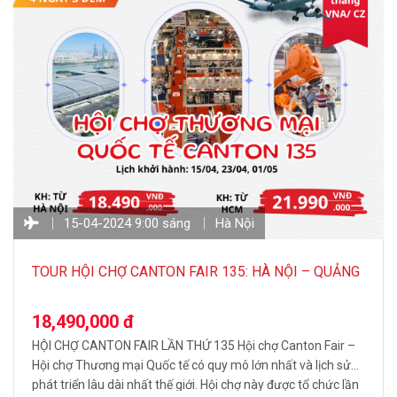
15-04-2024 9:00 sáng
Hà Nội
TOUR HỘI CHỢ CANTON FAIR 135: HÀ NỘI – QUẢNG
CHÂU 4N3Đ
18,490,000 đ
HỘI CHỢ CANTON FAIR LẦN THỨ 135 Hội chợ Canton Fair –
Hội chợ Thương mại Quốc tế có quy mô lớn nhất và lịch sử
phát triển lâu dài nhất thế giới. Hội chợ này được tổ chức lần