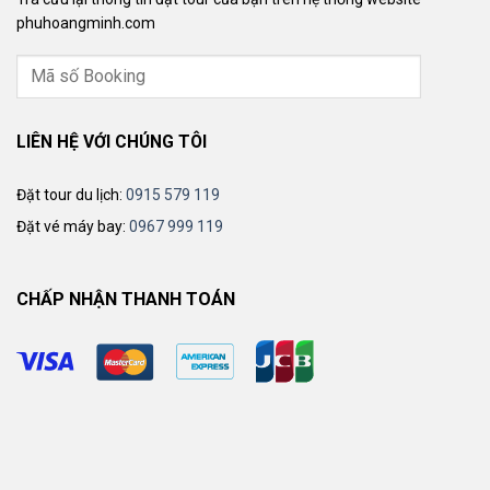
phuhoangminh.com
LIÊN HỆ VỚI CHÚNG TÔI
Đặt tour du lịch:
0915 579 119
Đặt vé máy bay:
0967 999 119
CHẤP NHẬN THANH TOÁN