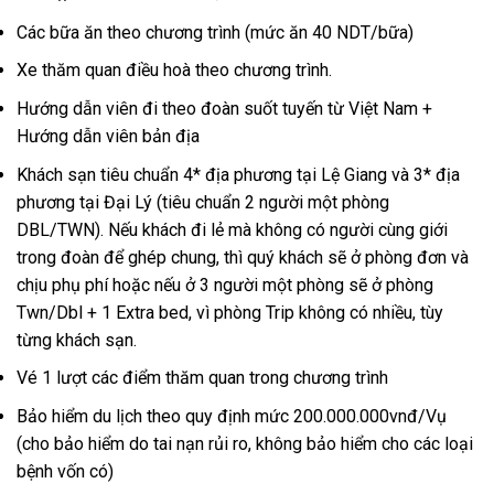
Các bữa ăn theo chương trình (mức ăn 40 NDT/bữa)
Xe thăm quan điều hoà theo chương trình.
Hướng dẫn viên đi theo đoàn suốt tuyến từ Việt Nam +
Hướng dẫn viên bản địa
Khách sạn tiêu chuẩn 4* địa phương tại Lệ Giang và 3* địa
phương tại Đại Lý (tiêu chuẩn 2 người một phòng
DBL/TWN). Nếu khách đi lẻ mà không có người cùng giới
trong đoàn để ghép chung, thì quý khách sẽ ở phòng đơn và
chịu phụ phí hoặc nếu ở 3 người một phòng sẽ ở phòng
Twn/Dbl + 1 Extra bed, vì phòng Trip không có nhiều, tùy
từng khách sạn.
Vé 1 lượt các điểm thăm quan trong chương trình
Bảo hiểm du lịch theo quy định mức 200.000.000vnđ/Vụ
(cho bảo hiểm do tai nạn rủi ro, không bảo hiểm cho các loại
bệnh vốn có)