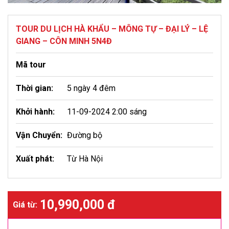
TOUR DU LỊCH HÀ KHẨU – MÔNG TỰ – ĐẠI LÝ – LỆ
GIANG – CÔN MINH 5N4Đ
Mã tour
Thời gian:
5 ngày 4 đêm
Khởi hành:
11-09-2024 2:00 sáng
Vận Chuyển:
Đường bộ
Xuất phát:
Từ Hà Nội
10,990,000 đ
Giá từ: