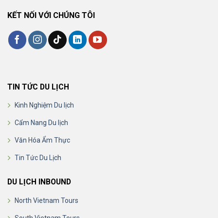
KẾT NỐI VỚI CHÚNG TÔI
TIN TỨC DU LỊCH
Kinh Nghiệm Du lịch
Cẩm Nang Du lịch
Văn Hóa Ẩm Thực
Tin Tức Du Lịch
DU LỊCH INBOUND
North Vietnam Tours
South Vietnam Tours