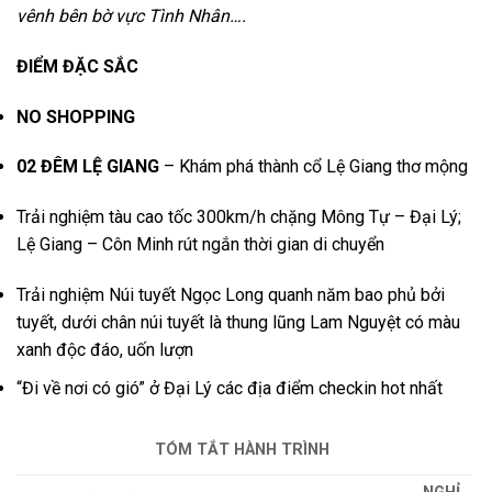
vênh bên bờ vực Tình Nhân….
ĐIỂM ĐẶC SẮC
NO SHOPPING
02 ĐÊM LỆ GIANG
– Khám phá thành cổ Lệ Giang thơ mộng
Trải nghiệm tàu cao tốc 300km/h chặng Mông Tự – Đại Lý;
Lệ Giang – Côn Minh rút ngắn thời gian di chuyển
Trải nghiệm Núi tuyết Ngọc Long quanh năm bao phủ bởi
tuyết, dưới chân núi tuyết là thung lũng Lam Nguyệt có màu
xanh độc đáo, uốn lượn
“Đi về nơi có gió” ở Đại Lý các địa điểm checkin hot nhất
TÓM TẮT HÀNH TRÌNH