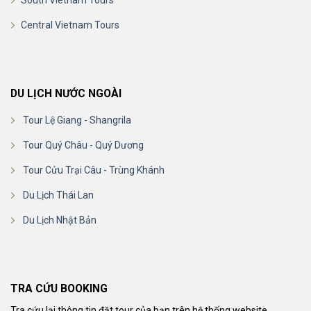
Central Vietnam Tours
DU LỊCH NƯỚC NGOÀI
Tour Lệ Giang - Shangrila
Tour Quý Châu - Quý Dương
Tour Cửu Trại Câu - Trùng Khánh
Du Lịch Thái Lan
Du Lịch Nhật Bản
TRA CỨU BOOKING
Tra cứu lại thông tin đặt tour của bạn trên hệ thống website