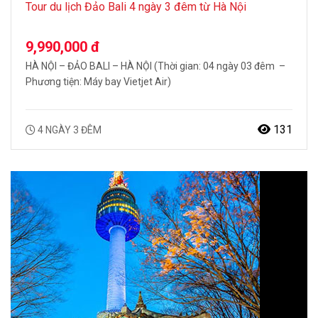
Tour du lịch Đảo Bali 4 ngày 3 đêm từ Hà Nội
9,990,000 đ
HÀ NỘI – ĐẢO BALI – HÀ NỘI (Thời gian: 04 ngày 03 đêm –
Phương tiện: Máy bay Vietjet Air)
131
4 NGÀY 3 ĐÊM