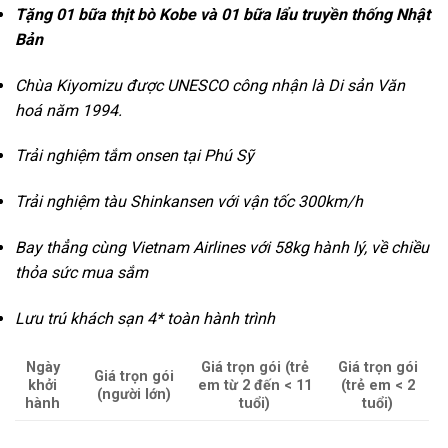
Tặng 01 bữa thịt bò Kobe và 01 bữa lẩu truyền thống Nhật
Bản
Chùa Kiyomizu được UNESCO công nhận là Di sản Văn
hoá năm 1994.
Trải nghiệm tắm onsen tại Phú Sỹ
Trải nghiệm tàu Shinkansen với vận tốc 300km/h
Bay thẳng cùng Vietnam Airlines với 58kg hành lý, về chiều
thỏa sức mua sắm
Lưu trú khách sạn 4* toàn hành trình
Ngày
Giá trọn gói (trẻ
Giá trọn gói
Giá trọn gói
khởi
em từ 2 đến < 11
(trẻ em < 2
(người lớn)
hành
tuổi)
tuổi)