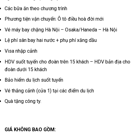
Các bữa ăn theo chương trình
Phương tiện vận chuyển: Ô tô điều hoà đời mới
Vé máy bay chặng Hà Nội – Osaka/Haneda – Hà Nội
Lệ phí sân bay hai nước + phụ phí xăng dầu
Visa nhập cảnh
HDV suốt tuyến cho đoàn trên 15 khách – HDV bản địa cho
đoàn dưới 15 khách
Bảo hiểm du lịch suốt tuyến
Vé thắng cảnh (cửa 1) tại các điểm du lịch
Quà tặng công ty.
GIÁ KHÔNG BAO GỒM: