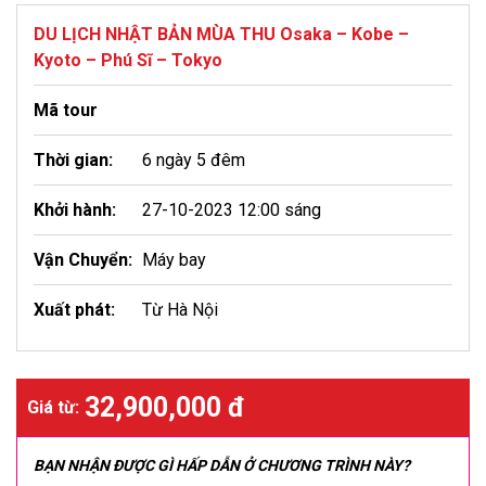
DU LỊCH NHẬT BẢN MÙA THU Osaka – Kobe –
Kyoto – Phú Sĩ – Tokyo
Mã tour
Thời gian:
6 ngày 5 đêm
Khởi hành:
27-10-2023 12:00 sáng
Vận Chuyển:
Máy bay
Xuất phát:
Từ Hà Nội
32,900,000 đ
Giá từ:
BẠN NHẬN ĐƯỢC GÌ HẤP DẪN Ở CHƯƠNG TRÌNH NÀY?