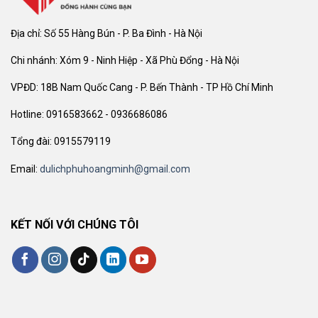
Địa chỉ: Số 55 Hàng Bún - P. Ba Đình - Hà Nội
Chi nhánh: Xóm 9 - Ninh Hiệp - Xã Phù Đổng - Hà Nội
VPĐD: 18B Nam Quốc Cang - P. Bến Thành - TP Hồ Chí Minh
Hotline: 0916583662 - 0936686086
Tổng đài: 0915579119
Email:
dulichphuhoangminh@gmail.com
KẾT NỐI VỚI CHÚNG TÔI