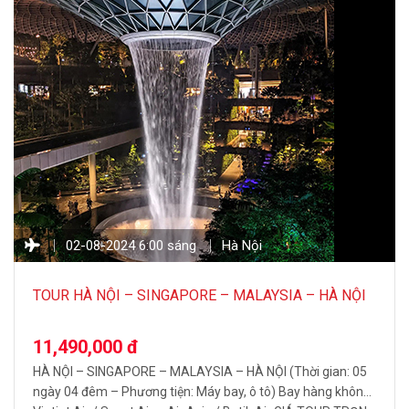
02-08-2024 6:00 sáng
Hà Nội
TOUR HÀ NỘI – SINGAPORE – MALAYSIA – HÀ NỘI
5N4Đ
11,490,000 đ
HÀ NỘI – SINGAPORE – MALAYSIA – HÀ NỘI (Thời gian: 05
ngày 04 đêm – Phương tiện: Máy bay, ô tô) Bay hàng không