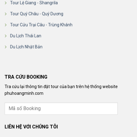
Tour Lệ Giang - Shangrila
Tour Quý Châu - Quý Dương
Tour Cửu Trại Câu - Trùng Khánh
Du Lịch Thái Lan
Du Lịch Nhật Bản
TRA CỨU BOOKING
Tra cứu lại thông tin đặt tour của bạn trên hệ thống website
phuhoangminh.com
LIÊN HỆ VỚI CHÚNG TÔI