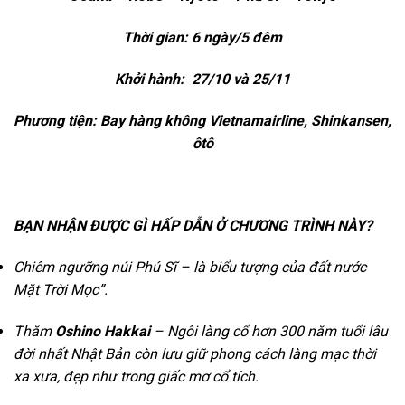
Thời gian: 6 ngày/5 đêm
Khởi hành: 27/10 và 25/11
Phương tiện: Bay hàng không Vietnamairline, Shinkansen,
ôtô
BẠN NHẬN ĐƯỢC GÌ HẤP DẪN Ở CHƯƠNG TRÌNH NÀY?
Chiêm ngưỡng núi Phú Sĩ – là biểu tượng của đất nước
Mặt Trời Mọc”.
Thăm
Oshino Hakkai
– Ngôi làng cổ hơn 300 năm tuổi lâu
đời nhất Nhật Bản còn lưu giữ phong cách làng mạc thời
xa xưa, đẹp như trong giấc mơ cổ tích.