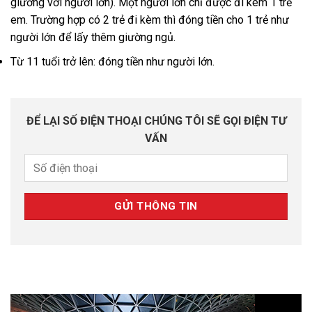
giường với người lớn). Một người lớn chỉ được đi kèm 1 trẻ
em. Trường hợp có 2 trẻ đi kèm thì đóng tiền cho 1 trẻ như
người lớn để lấy thêm giường ngủ.
Từ 11 tuổi trở lên: đóng tiền như người lớn.
ĐỂ LẠI SỐ ĐIỆN THOẠI CHÚNG TÔI SẼ GỌI ĐIỆN TƯ
VẤN