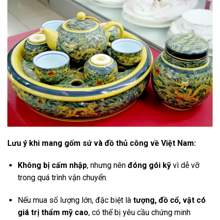
Lưu ý khi mang gốm sứ và đồ thủ công về Việt Nam:
Không bị cấm nhập
, nhưng nên
đóng gói kỹ
vì dễ vỡ
trong quá trình vận chuyển.
Nếu mua số lượng lớn, đặc biệt là
tượng, đồ cổ, vật có
giá trị thẩm mỹ cao
, có thể bị yêu cầu chứng minh