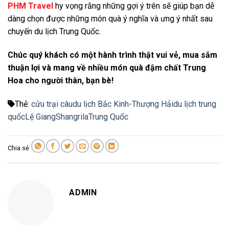
PHM Travel
hy vọng rằng những gợi ý trên sẽ giúp bạn dễ
dàng chọn được những món quà ý nghĩa và ưng ý nhất sau
chuyến du lịch Trung Quốc.
Chúc quý khách có một hành trình thật vui vẻ, mua sắm
thuận lợi và mang về nhiều món quà đậm chất Trung
Hoa cho người thân, bạn bè!
Thẻ:
cửu trại câu
du lịch Bắc Kinh-Thượng Hải
du lịch trung
quốc
Lệ Giang
Shangrila
Trung Quốc
Chia sẻ
ADMIN