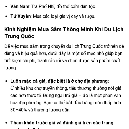
Vân Nam
: Trà Phổ Nhĩ, đồ thổ cẩm dân tộc.
Tứ Xuyên
: Mua các loại gia vị cay và rượu.
Kinh Nghiệm Mua Sắm Thông Minh Khi Du Lịch
Trung Quốc
Để việc mua sắm trong chuyến du lịch Trung Quốc trở nên dễ
dàng và hiệu quả hơn, dưới đây là một số mẹo nhỏ giúp bạn
tiết kiệm chi phí, tránh rắc rối và chọn được sản phẩm chất
lượng:
Luôn mặc cả giá, đặc biệt là ở chợ địa phương:
Ở nhiều khu chợ truyền thống, tiểu thương thường nói giá
cao hơn thực tế. Đừng ngại trả giá – đó là một phần văn
hóa địa phương. Bạn có thể bắt đầu bằng mức thấp hơn
30–40% và thương lượng dần.
Tham khảo trước giá và đánh giá trên các trang