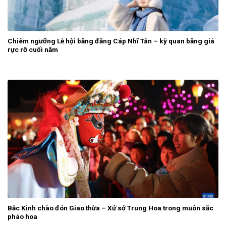
Chiêm ngưỡng Lễ hội băng đăng Cáp Nhĩ Tân – kỳ quan băng giá
rực rỡ cuối năm
Bắc Kinh chào đón Giao thừa – Xứ sở Trung Hoa trong muôn sắc
pháo hoa