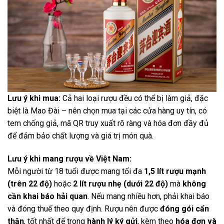
Lưu ý khi mua:
Cả hai loại rượu đều có thể bị làm giả, đặc
biệt là Mao Đài – nên chọn mua tại các cửa hàng uy tín, có
tem chống giả, mã QR truy xuất rõ ràng và hóa đơn đầy đủ
để đảm bảo chất lượng và giá trị món quà.
Lưu ý khi mang rượu về Việt Nam:
Mỗi người từ 18 tuổi được mang tối đa
1,5 lít rượu mạnh
(trên 22 độ)
hoặc
2 lít rượu nhẹ (dưới 22 độ)
mà
không
cần khai báo hải quan
. Nếu mang nhiều hơn, phải khai báo
và đóng thuế theo quy định. Rượu nên được
đóng gói cẩn
thận
, tốt nhất để trong
hành lý ký gửi
, kèm theo
hóa đơn và