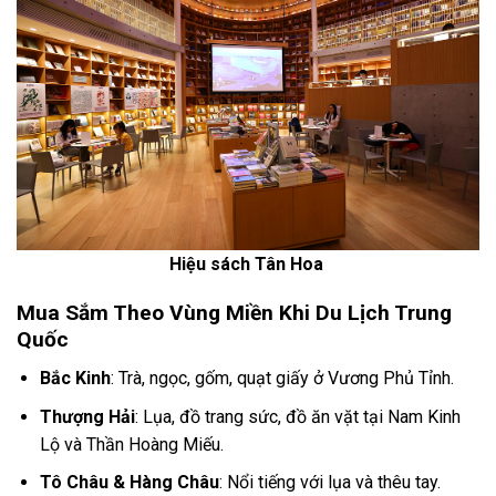
Hiệu sách Tân Hoa
Mua Sắm Theo Vùng Miền Khi Du Lịch Trung
Quốc
Bắc Kinh
: Trà, ngọc, gốm, quạt giấy ở Vương Phủ Tỉnh.
Thượng Hải
: Lụa, đồ trang sức, đồ ăn vặt tại Nam Kinh
Lộ và Thần Hoàng Miếu.
Tô Châu & Hàng Châu
: Nổi tiếng với lụa và thêu tay.