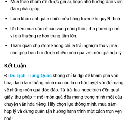
Mua theo nhóm để được giá sỉ, hoặc nhờ hướng dẫn viên
đàm phán giúp.
Luôn khảo sát giá ở nhiều cửa hàng trước khi quyết định.
Ưu tiên mua sắm ở các vùng nông thôn, địa phương nhỏ
vì giá thường rẻ hơn trung tâm lớn.
Tham quan chợ đêm không chỉ là trải nghiệm thú vị mà
còn giúp bạn tìm được nhiều món quà với mức giá hợp lý.
Kết Luận
Đi
Du Lịch Trung Quốc
không chỉ là dịp để khám phá văn
hóa, danh lam thắng cảnh mà còn là cơ hội tuyệt vời để mang
về những món quà độc đáo. Từ trà, lụa, ngọc bích đến quạt
giấy, thư pháp – mỗi món quà đều mang trong mình một câu
chuyện văn hóa riêng. Hãy chọn lựa thông minh, mua sắm
hợp lý và đừng quên tận hưởng hành trình một cách trọn vẹn
nhé!