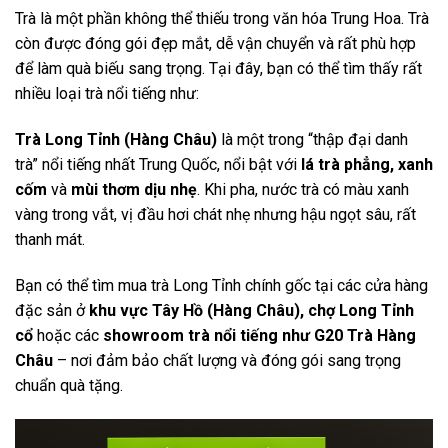
Trà là một phần không thể thiếu trong văn hóa Trung Hoa. Trà
còn được đóng gói đẹp mắt, dễ vận chuyển và rất phù hợp
để làm quà biếu sang trọng. Tại đây, bạn có thể tìm thấy rất
nhiều loại trà nổi tiếng như
:
Trà Long Tỉnh (Hàng Châu)
là một trong “thập đại danh
trà” nổi tiếng nhất Trung Quốc, nổi bật với
lá trà phẳng, xanh
cốm
và
mùi thơm dịu nhẹ
. Khi pha, nước trà có màu xanh
vàng trong vắt, vị đầu hơi chát nhẹ nhưng hậu ngọt sâu, rất
thanh mát.
Bạn có thể tìm mua trà Long Tỉnh chính gốc tại các cửa hàng
đặc sản ở
khu vực Tây Hồ (Hàng Châu), chợ Long Tỉnh
cổ
hoặc các
showroom trà nổi tiếng như G20 Trà Hàng
Châu
– nơi đảm bảo chất lượng và đóng gói sang trọng
chuẩn quà tặng.