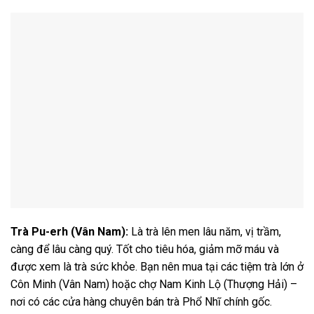
Trà Pu-erh (Vân Nam):
Là trà lên men lâu năm, vị trầm,
càng để lâu càng quý. Tốt cho tiêu hóa, giảm mỡ máu và
được xem là trà sức khỏe. Bạn nên mua tại các tiệm trà lớn ở
Côn Minh (Vân Nam) hoặc chợ Nam Kinh Lộ (Thượng Hải) –
nơi có các cửa hàng chuyên bán trà Phổ Nhĩ chính gốc.