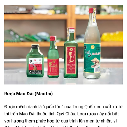
Rượu Mao Đài (Maotai)
Được mệnh danh là “quốc tửu” của Trung Quốc, có xuất xứ từ
thị trấn Mao Đài thuộc tỉnh Quý Châu. Loại rượu này nổi bật
với hương thơm phức hợp từ quá trình lên men tự nhiên, vị