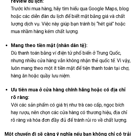
review du lịch:
Trước khi mua hàng, hãy tìm hiểu qua Google Maps, blog
hoặc các diễn đàn du lịch để biết mặt bằng giá và chất
lượng dịch vụ. Việc này giúp bạn tránh bị “hét giá” hoặc
mua nhầm hàng kém chất lượng.
Mang theo tiền mặt (nhân dân tệ):
Dù thanh toán bằng ví điện tử phổ biến ở Trung Quốc,
nhưng nhiều cửa hàng vẫn không nhận thẻ quốc tế. Vì vậy,
luôn mang theo một ít tiền mặt để tiện thanh toán tại chợ,
hàng ăn hoặc quầy lưu niệm.
Ưu tiên mua ở cửa hàng chính hãng hoặc có địa chỉ
rõ ràng:
Với các sản phẩm có giá trị như trà cao cấp, ngọc bích
hay rượu, nên chọn các cửa hàng có thương hiệu, địa chỉ
rõ ràng và hóa đơn đầy đủ để tránh rủi ro về chất lượng.
Một chuyến đi sẽ càng ý nghĩa nếu bạn không chỉ có trải