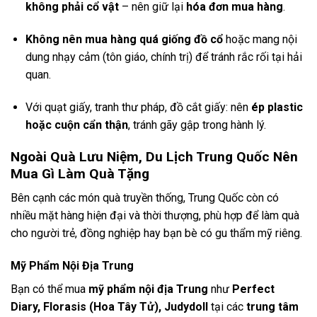
không phải cổ vật
– nên giữ lại
hóa đơn mua hàng
.
Không nên mua hàng quá giống đồ cổ
hoặc mang nội
dung nhạy cảm (tôn giáo, chính trị) để tránh rắc rối tại hải
quan.
Với quạt giấy, tranh thư pháp, đồ cắt giấy: nên
ép plastic
hoặc cuộn cẩn thận
, tránh gãy gập trong hành lý.
Ngoài Quà Lưu Niệm, Du Lịch Trung Quốc Nên
Mua Gì Làm Quà Tặng
Bên cạnh các món quà truyền thống, Trung Quốc còn có
nhiều mặt hàng hiện đại và thời thượng, phù hợp để làm quà
cho người trẻ, đồng nghiệp hay bạn bè có gu thẩm mỹ riêng.
Mỹ Phẩm Nội Địa Trung
Bạn có thể mua
mỹ phẩm nội địa Trung
như
Perfect
Diary, Florasis (Hoa Tây Tử), Judydoll
tại các
trung tâm