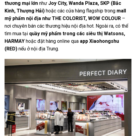
thương mại lớn
như
Joy City, Wanda Plaza, SKP (Bắc
Kinh, Thượng Hải)
hoặc các cửa hàng flagship trong
mall
mỹ phẩm nội địa như THE COLORIST, WOW COLOUR
–
nơi chuyên bán các thương hiệu nội địa hot. Ngoài ra, có thể
tìm mua tại
quầy mỹ phẩm trong các siêu thị Watsons,
HARMAY
hoặc đặt hàng online qua
app Xiaohongshu
(RED)
nếu ở nội địa Trung.