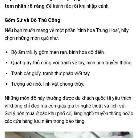
tem nhãn rõ ràng
để tránh rắc rối khi nhập cảnh.
Gốm Sứ và Đồ Thủ Công
Nếu bạn muốn mang về một phần “tinh hoa Trung Hoa”, hãy
chọn những món quà như:
Bộ ấm trà, ly gốm men rạn, bình hoa cổ điển.
Quạt giấy thủ công với tranh vẽ tay, hình ảnh truyền thống.
Tranh cắt giấy, tranh thư pháp viết tay.
Tượng sứ nhỏ, linh vật phong thủy.
Những món đồ này thường được du khách quốc tế yêu thích
vì không chỉ đẹp mà còn giàu giá trị nghệ thuật và lịch sử.
Gợi ý nên mua ở các khu phố cổ, làng nghề truyền thống hoặc
các cửa hàng lưu niệm trong bảo tàng.