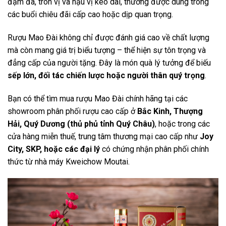
đậm đà, tròn vị và hậu vị kéo dài, thường được dùng trong
các buổi chiêu đãi cấp cao hoặc dịp quan trọng.
Rượu Mao Đài không chỉ được đánh giá cao về chất lượng
mà còn mang giá trị biểu tượng – thể hiện sự tôn trọng và
đẳng cấp của người tặng. Đây là món quà lý tưởng để biếu
sếp lớn, đối tác chiến lược hoặc người thân quý trọng
.
Bạn có thể tìm mua rượu Mao Đài chính hãng tại các
showroom phân phối rượu cao cấp ở
Bắc Kinh, Thượng
Hải, Quý Dương (thủ phủ tỉnh Quý Châu)
, hoặc trong các
cửa hàng miễn thuế, trung tâm thương mại cao cấp như
Joy
City, SKP, hoặc các đại lý
có chứng nhận phân phối chính
thức từ nhà máy Kweichow Moutai.