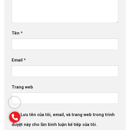
Tên
*
Email
*
Trang web
Lưu tên của tôi, email, và trang web trong trình
duyệt này cho lần bình luận kế tiếp của tôi.